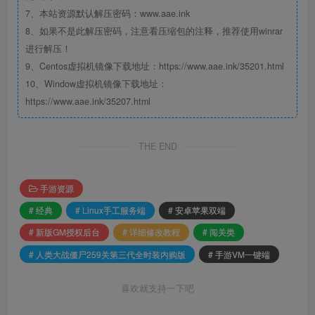
7、本站资源默认解压密码：www.aae.ink
8、如果不是此解压密码，注意看压缩包的注释，推荐使用winrar
进行解压！
9、Centos虚拟机镜像下载地址：https://www.aae.ink/35201.html
10、Window虚拟机镜像下载地址：
https://www.aae.ink/35207.html
THE END
手游资源
# 经典
# Linux手工服务端
# 安卓苹果双端
# 新版GM授权后台
# 详细修改教程
# 闯关类
# 人类大战僵尸259关第三代全时装内购版
# 手游VM一键端
喜欢就支持一下吧