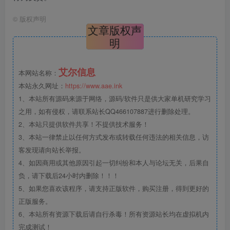
©
版权声明
文章版权声
明
艾尔信息
本网站名称：
本站永久网址：
https://www.aae.ink
1、本站所有源码来源于网络，源码/软件只是供大家单机研究学习
之用，如有侵权，请联系站长QQ466107887进行删除处理。
2、本站只提供软件共享！不提供技术服务！
3、本站一律禁止以任何方式发布或转载任何违法的相关信息，访
客发现请向站长举报。
4、如因商用或其他原因引起一切纠纷和本人与论坛无关，后果自
负，请下载后24小时内删除！！！
5、如果您喜欢该程序，请支持正版软件，购买注册，得到更好的
正版服务。
6、本站所有资源下载后请自行杀毒！所有资源站长均在虚拟机内
完成测试！