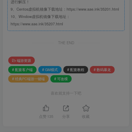
进行解压！
9、Centos虚拟机镜像下载地址：https://www.aae.ink/35201.html
10、Window虚拟机镜像下载地址：
https://www.aae.ink/35207.html
THE END
端游资源
# 配套客户端
# GM模式
# 配套教程
# 数码暴龙
# 经典PC端游一键端
# 可改模
喜欢就支持一下吧
点赞
135
分享
收藏