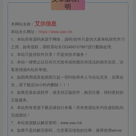
明
艾尔信息
本网站名称：
本站永久网址：
https://www.aae.ink
1、本站所有源码来源于网络，源码/软件只是供大家单机研究学习
之用，如有侵权，请联系站长QQ466107887进行删除处理。
2、本站只提供软件共享！不提供技术服务！
3、本站一律禁止以任何方式发布或转载任何违法的相关信息，访
客发现请向站长举报。
4、如因商用或其他原因引起一切纠纷和本人与论坛无关，后果自
负，请下载后24小时内删除！！！
5、如果您喜欢该程序，请支持正版软件，购买注册，得到更好的
正版服务。
6、本站所有资源下载后请自行杀毒！所有资源站长均在虚拟机内
完成测试！
7、本站资源默认解压密码：www.aae.ink
8、如果不是此解压密码，注意看压缩包的注释，推荐使用winrar