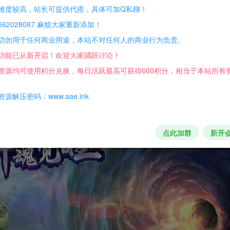
难度较高，站长可提供代搭，具体可加Q私聊！
62028087 麻烦大家重新添加！
切勿用于任何商业用途，本站不对任何人的商业行为负责。
教程，并尝试自己解决。
功能已从新开启！欢迎大家踊跃讨论！
助。
资源均可使用积分兑换，每日活跃最高可获得600积分，相当于本站所有
违法活动。
源解压密码：www.aae.ink
点此加群
新开