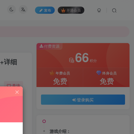
发布
开通会员
付费资源
66
+详细
积分
年费会员
终身会员
免费
免费
关注
08
111
登录购买
游戏介绍：