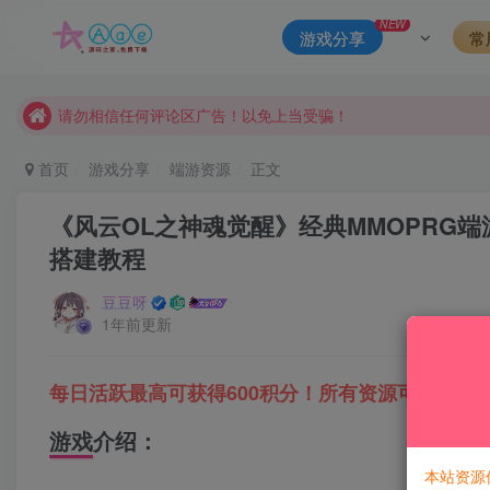
本站一律禁止以任何方式发布或转载任何违法的相关信息，访客
NEW
游戏分享
常
现在赞助会员享受专属折扣，详情点击此条公告。
请勿相信任何评论区广告！以免上当受骗！
本网站的文章部分内容可能来源于网络，仅供大家学习与参考，如有
首页
游戏分享
端游资源
正文
《风云OL之神魂觉醒》经典MMOPRG端
搭建教程
豆豆呀
1年前更新
每日活跃最高可获得600积分！所有资源可以使用
游戏介绍：
本站资源