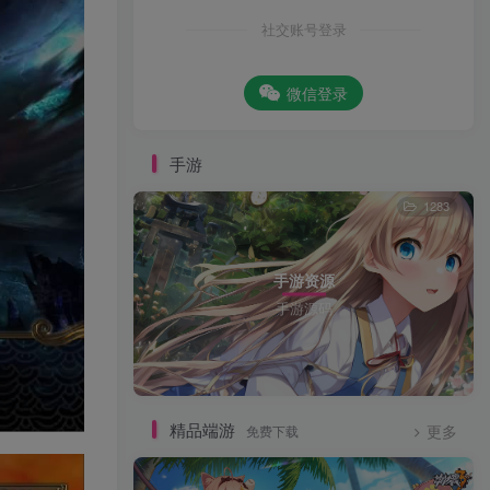
社交账号登录
微信登录
手游
1283
手游资源
手游源码
精品端游
免费下载
更多