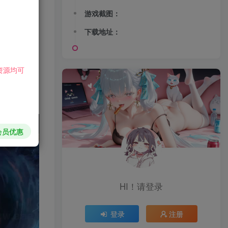
游戏截图：
下载地址：
资源均可
会员优惠
HI！请登录
登录
注册