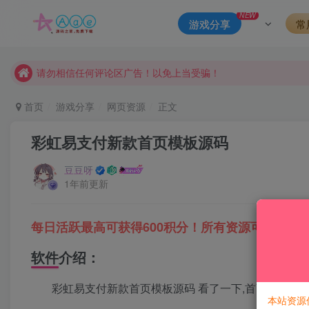
本站一律禁止以任何方式发布或转载任何违法的相关信息，访客
NEW
游戏分享
常
现在赞助会员享受专属折扣，详情点击此条公告。
请勿相信任何评论区广告！以免上当受骗！
本网站的文章部分内容可能来源于网络，仅供大家学习与参考，如有
首页
游戏分享
网页资源
正文
彩虹易支付新款首页模板源码
豆豆呀
1年前更新
每日活跃最高可获得600积分！所有资源可以使用
软件介绍：
彩虹易支付新款首页模板源码 看了一下,首页有个文
本站资源