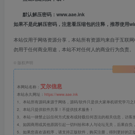
默认解压密码：www.aae.ink
如果不是此解压密码，注意看压缩包的注释，推荐使用win
本站仅用于网络资源分享，本站所有资源均来自于互联网
勿用于任何商业用途，本站不对任何人的商业行为负责。
©
版权声明
艾尔信息
本网站名称：
本站永久网址：
https://www.aae.ink
1、本站所有源码来源于网络，源码/软件只是供大家单机研究学习之用，
2、本站只提供软件共享！不提供技术服务！
3、本站一律禁止以任何方式发布或转载任何违法的相关信息，访客
4、如因商用或其他原因引起一切纠纷和本人与论坛无关，后果自负，
5、如果您喜欢该程序，请支持正版软件，购买注册，得到更好的正