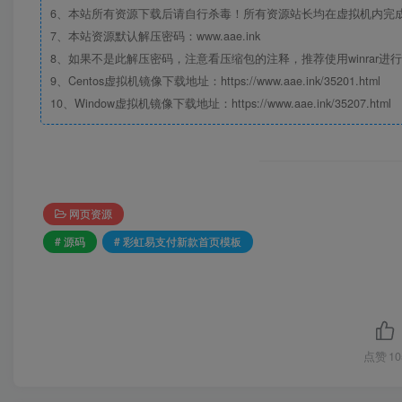
6、本站所有资源下载后请自行杀毒！所有资源站长均在虚拟机内完
7、本站资源默认解压密码：www.aae.ink
8、如果不是此解压密码，注意看压缩包的注释，推荐使用winrar进
9、Centos虚拟机镜像下载地址：https://www.aae.ink/35201.html
10、Window虚拟机镜像下载地址：https://www.aae.ink/35207.html
网页资源
# 源码
# 彩虹易支付新款首页模板
点赞
10