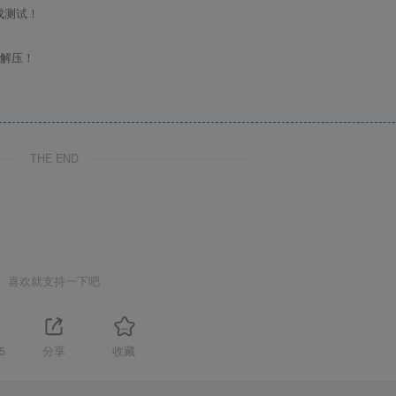
成测试！
行解压！
THE END
喜欢就支持一下吧
5
分享
收藏