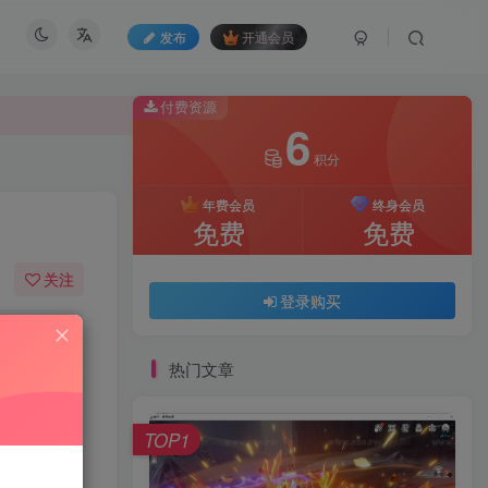
发布
开通会员
付费资源
6
积分
付费资源
6
年费会员
终身会员
积分
免费
免费
年费会员
终身会员
关注
免费
免费
登录购买
27
105
登录购买
热门文章
TOP1
软件介绍：