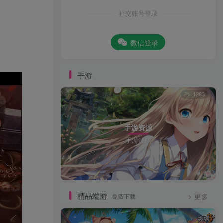
社交账号登录
微信登录
手游
1283
手游资源
手游源码
精品端游
免费下载
更多