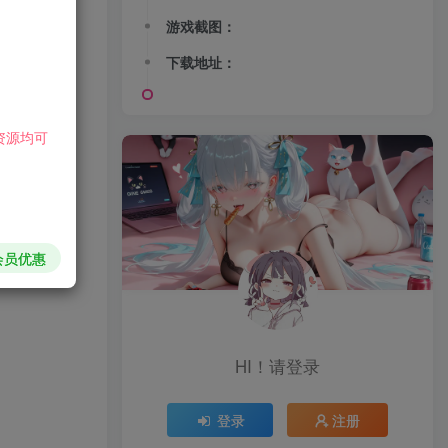
游戏截图：
下载地址：
资源均可
会员优惠
HI！请登录
登录
注册