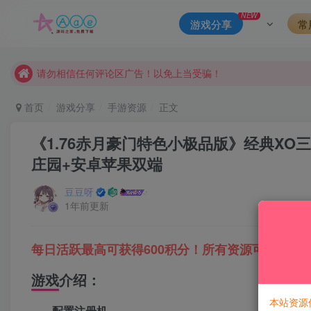
本站一律禁止以任何方式发布或转载任何违法的相关信息，访客
NEW
游戏分享
常
现在赞助会员享受专属折扣，详情点击此条公告。
请勿相信任何评论区广告！以免上当受骗！
本网站的文章部分内容可能来源于网络，仅供大家学习与参考，如有
首页
游戏分享
手游资源
正文
《1.76赤月豪门特色小极品版》经典XO
庄园+安卓苹果双端
豆豆呀
1年前更新
每日活跃最高可获得600积分！所有资源可以使用
游戏介绍：
本站资源
配置注册机