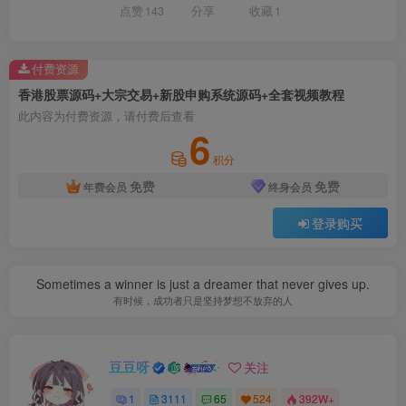
点赞
143
分享
收藏
1
付费资源
香港股票源码+大宗交易+新股申购系统源码+全套视频教程
此内容为付费资源，请付费后查看
6
积分
免费
免费
年费会员
终身会员
登录购买
Sometimes a winner is just a dreamer that never gives up.
有时候，成功者只是坚持梦想不放弃的人
豆豆呀
关注
1
3111
65
524
392W+