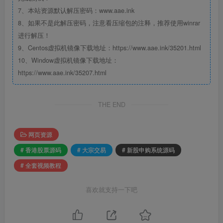
7、本站资源默认解压密码：www.aae.ink
8、如果不是此解压密码，注意看压缩包的注释，推荐使用winrar
进行解压！
9、Centos虚拟机镜像下载地址：https://www.aae.ink/35201.html
10、Window虚拟机镜像下载地址：
https://www.aae.ink/35207.html
THE END
网页资源
# 香港股票源码
# 大宗交易
# 新股申购系统源码
# 全套视频教程
喜欢就支持一下吧