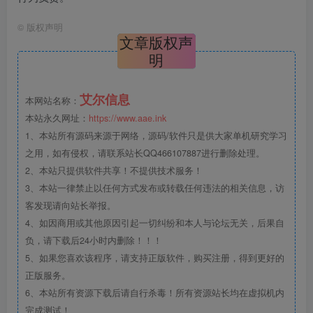
©
版权声明
文章版权声
明
艾尔信息
本网站名称：
本站永久网址：
https://www.aae.ink
1、本站所有源码来源于网络，源码/软件只是供大家单机研究学习
之用，如有侵权，请联系站长QQ466107887进行删除处理。
2、本站只提供软件共享！不提供技术服务！
3、本站一律禁止以任何方式发布或转载任何违法的相关信息，访
客发现请向站长举报。
4、如因商用或其他原因引起一切纠纷和本人与论坛无关，后果自
负，请下载后24小时内删除！！！
5、如果您喜欢该程序，请支持正版软件，购买注册，得到更好的
正版服务。
6、本站所有资源下载后请自行杀毒！所有资源站长均在虚拟机内
完成测试！