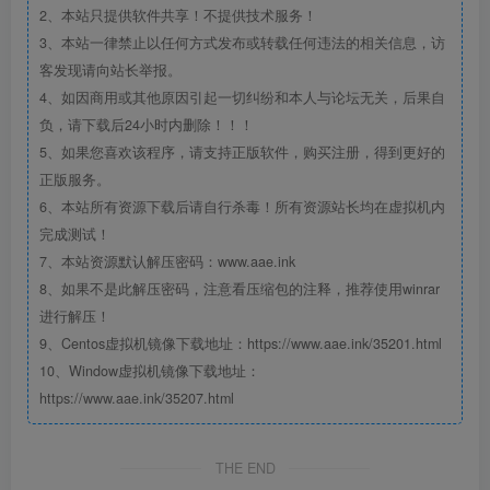
2、本站只提供软件共享！不提供技术服务！
3、本站一律禁止以任何方式发布或转载任何违法的相关信息，访
客发现请向站长举报。
4、如因商用或其他原因引起一切纠纷和本人与论坛无关，后果自
负，请下载后24小时内删除！！！
5、如果您喜欢该程序，请支持正版软件，购买注册，得到更好的
正版服务。
6、本站所有资源下载后请自行杀毒！所有资源站长均在虚拟机内
完成测试！
7、本站资源默认解压密码：www.aae.ink
8、如果不是此解压密码，注意看压缩包的注释，推荐使用winrar
进行解压！
9、Centos虚拟机镜像下载地址：https://www.aae.ink/35201.html
10、Window虚拟机镜像下载地址：
https://www.aae.ink/35207.html
THE END