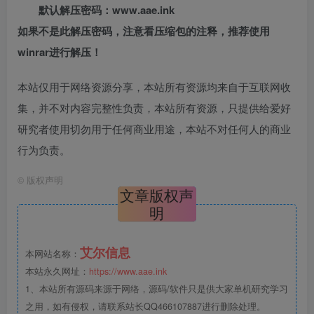
默认解压密码：www.aae.ink
如果不是此解压密码，注意看压缩包的注释，推荐使用
winrar进行解压！
本站仅用于网络资源分享，本站所有资源均来自于互联网收
集，并不对内容完整性负责，本站所有资源，只提供给爱好
研究者使用切勿用于任何商业用途，本站不对任何人的商业
行为负责。
©
版权声明
文章版权声
明
艾尔信息
本网站名称：
本站永久网址：
https://www.aae.ink
1、本站所有源码来源于网络，源码/软件只是供大家单机研究学习
之用，如有侵权，请联系站长QQ466107887进行删除处理。