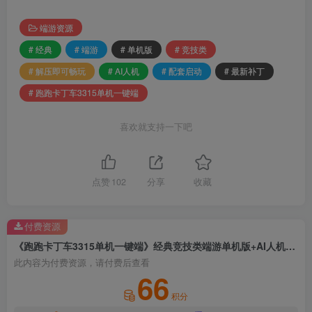
端游资源
# 经典
# 端游
# 单机版
# 竞技类
# 解压即可畅玩
# AI人机
# 配套启动
# 最新补丁
# 跑跑卡丁车3315单机一键端
喜欢就支持一下吧
点赞
102
分享
收藏
付费资源
《跑跑卡丁车3315单机一键端》经典竞技类端游单机版+AI人机+配套启动+最新补丁+解压即可畅玩
此内容为付费资源，请付费后查看
66
积分