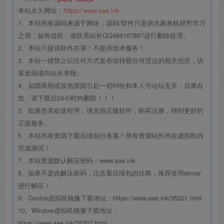
本站永久网址：
https://www.aae.ink
1、本站所有源码来源于网络，源码/软件只是供大家单机研究学习
之用，如有侵权，请联系站长QQ466107887进行删除处理。
2、本站只提供软件共享！不提供技术服务！
3、本站一律禁止以任何方式发布或转载任何违法的相关信息，访
客发现请向站长举报。
4、如因商用或其他原因引起一切纠纷和本人与论坛无关，后果自
负，请下载后24小时内删除！！！
5、如果您喜欢该程序，请支持正版软件，购买注册，得到更好的
正版服务。
6、本站所有资源下载后请自行杀毒！所有资源站长均在虚拟机内
完成测试！
7、本站资源默认解压密码：www.aae.ink
8、如果不是此解压密码，注意看压缩包的注释，推荐使用winrar
进行解压！
9、Centos虚拟机镜像下载地址：https://www.aae.ink/35201.html
10、Window虚拟机镜像下载地址：
https://www.aae.ink/35207.html