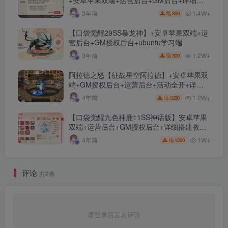
+安卓苹果双端+运营后台+GM后台+详细搭
建教程
1.4W+
3年前
300
【口袋觉醒29SS暴龙神】+安卓苹果双端+运
营后台+GM授权后台+ubuntu学习端
1.2W+
3年前
300
阿拉德之怒【征战星空阿拉德】+安卓苹果双
端+GM授权后台+运营后台+活动全开+详细
教程
1.2W+
4年前
1200
【口袋觉醒九色神鹿11SS神话版】安卓苹果
双端+运营后台+GM授权后台+详细搭建教
程。
1W+
4年前
1200
评论
共2条
请登录后发表评论