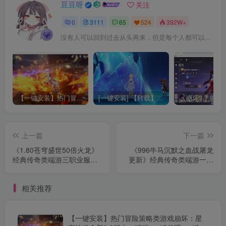
豆豆呀
关注
0
3111
65
524
392W+
没有人可以回到过去从头再来，但是每个人都可以从今天开始，创造一个全新的结局
【一键安装】热门冒险策略类游戏崩坏：星穹铁道全新2.3版本一键端+一键代理+一键启动+免虚拟机
[一键安装] 【转载】原神3.4真端服务端+源码+配套客户端+详尽说明+GM工具+源码说明文件
上一篇
下一篇
《1.80苍穹盛世50倍火龙》
《996牛马沉默之血战屠龙
经典传奇类端游三职业服务
更新》经典传奇类端游一键
端+SD插件+自动回收+GOM
端+十大陆+遍地光柱+自动
引擎+单机登陆器+华丽时装
挂机+配套客户端+图文教程
相关推荐
【一键安装】热门冒险策略类游戏崩坏：星