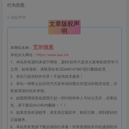
行为负责。
©
版权声明
文章版权声
明
艾尔信息
本网站名称：
本站永久网址：
https://www.aae.ink
1、本站所有源码来源于网络，源码/软件只是供大家单机研究学习
之用，如有侵权，请联系站长QQ466107887进行删除处理。
2、本站只提供软件共享！不提供技术服务！
3、本站一律禁止以任何方式发布或转载任何违法的相关信息，访
客发现请向站长举报。
4、如因商用或其他原因引起一切纠纷和本人与论坛无关，后果自
负，请下载后24小时内删除！！！
5、如果您喜欢该程序，请支持正版软件，购买注册，得到更好的
正版服务。
6、本站所有资源下载后请自行杀毒！所有资源站长均在虚拟机内