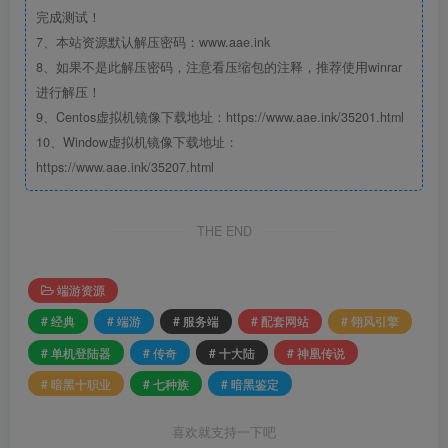
完成测试！
7、本站资源默认解压密码：www.aae.ink
8、如果不是此解压密码，注意看压缩包的注释，推荐使用winrar
进行解压！
9、Centos虚拟机镜像下载地址：https://www.aae.ink/35201.html
10、Window虚拟机镜像下载地址：
https://www.aae.ink/35207.html
THE END
端游资源
# 经典
# 端游
# 服务端
# 配套网站
# 翎风引擎
# 单机登陆器
# 传奇
# 十大陆
# 神凰传说
# 暗黑十职业
# 七种族
# 暗黑鉴定
喜欢就支持一下吧