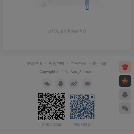
请登录后查看评论内容
友链申请
免责声明
广告合作
关于我们
Copyright © 2023 ·
Aae_Source
·
扫码加QQ群
扫码加微信