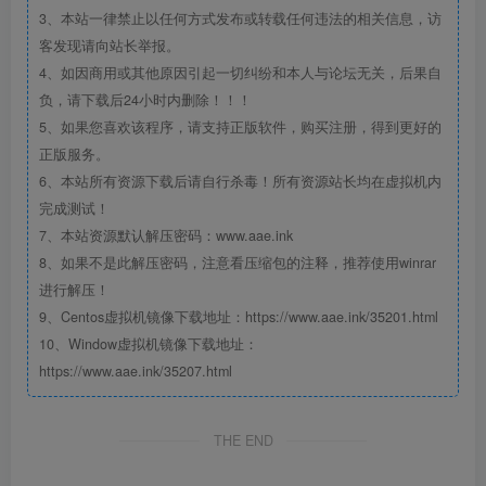
3、本站一律禁止以任何方式发布或转载任何违法的相关信息，访
客发现请向站长举报。
4、如因商用或其他原因引起一切纠纷和本人与论坛无关，后果自
负，请下载后24小时内删除！！！
5、如果您喜欢该程序，请支持正版软件，购买注册，得到更好的
正版服务。
6、本站所有资源下载后请自行杀毒！所有资源站长均在虚拟机内
完成测试！
7、本站资源默认解压密码：www.aae.ink
8、如果不是此解压密码，注意看压缩包的注释，推荐使用winrar
进行解压！
9、Centos虚拟机镜像下载地址：https://www.aae.ink/35201.html
10、Window虚拟机镜像下载地址：
https://www.aae.ink/35207.html
THE END