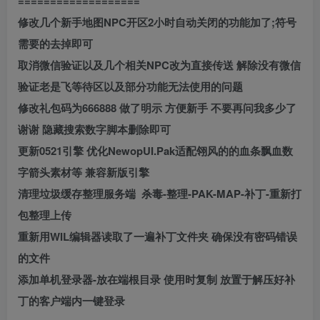
===================
修改几个新手地图NPC开区2小时自动关闭的功能加了;符号
需要的去掉即可
取消微信验证以及几个相关NPC改为直接传送 解除没有微信
验证老是飞等待区以及部分功能无法使用的问题
修改礼包码为666888 做了明示 方便新手 不要再问我多少了
谢谢 隐藏搜索数字脚本删除即可
更新0521引擎 优化NewopUI.Pak适配翎风的的血条飘血数
字箭头素材等 兼容新版引擎
清理垃圾缓存整理服务端 杀毒-整理-PAK-MAP-补丁-重新打
包整理上传
重新用WIL编辑器读取了一遍补丁文件夹 确保没有密码错误
的文件
添加单机登录器-放在端根目录 使用时复制 放置于解压好补
丁的客户端内一键登录