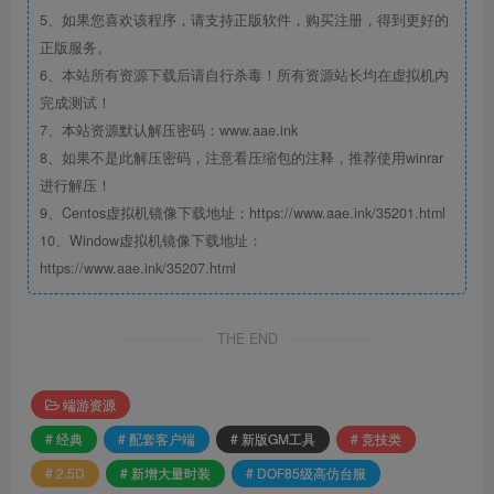
5、如果您喜欢该程序，请支持正版软件，购买注册，得到更好的
正版服务。
6、本站所有资源下载后请自行杀毒！所有资源站长均在虚拟机内
完成测试！
7、本站资源默认解压密码：www.aae.ink
8、如果不是此解压密码，注意看压缩包的注释，推荐使用winrar
进行解压！
9、Centos虚拟机镜像下载地址：https://www.aae.ink/35201.html
10、Window虚拟机镜像下载地址：
https://www.aae.ink/35207.html
THE END
端游资源
# 经典
# 配套客户端
# 新版GM工具
# 竞技类
# 2.5D
# 新增大量时装
# DOF85级高仿台服