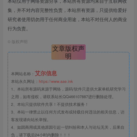
本站仅用于网络资源分享，本站所有资源均来自于互联网收
集，并不对内容完整性负责，本站所有资源，只提供给爱好
研究者使用切勿用于任何商业用途，本站不对任何人的商业
行为负责。
©
版权声明
文章版权声
明
艾尔信息
本网站名称：
本站永久网址：
https://www.aae.ink
1、本站所有源码来源于网络，源码/软件只是供大家单机研究学习
之用，如有侵权，请联系站长QQ466107887进行删除处理。
2、本站只提供软件共享！不提供技术服务！
3、本站一律禁止以任何方式发布或转载任何违法的相关信息，访
客发现请向站长举报。
4、如因商用或其他原因引起一切纠纷和本人与论坛无关，后果自
负，请下载后24小时内删除！！！