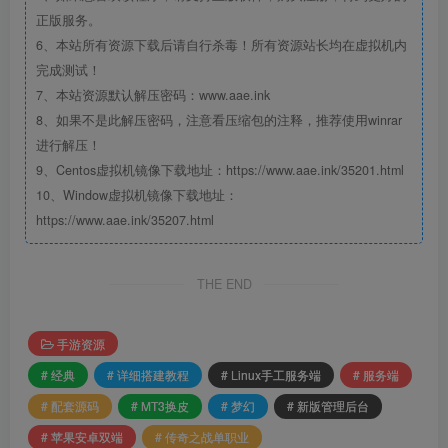
正版服务。
6、本站所有资源下载后请自行杀毒！所有资源站长均在虚拟机内
完成测试！
7、本站资源默认解压密码：www.aae.ink
8、如果不是此解压密码，注意看压缩包的注释，推荐使用winrar
进行解压！
9、Centos虚拟机镜像下载地址：https://www.aae.ink/35201.html
10、Window虚拟机镜像下载地址：
https://www.aae.ink/35207.html
THE END
手游资源
# 经典
# 详细搭建教程
# Linux手工服务端
# 服务端
# 配套源码
# MT3换皮
# 梦幻
# 新版管理后台
# 苹果安卓双端
# 传奇之战单职业