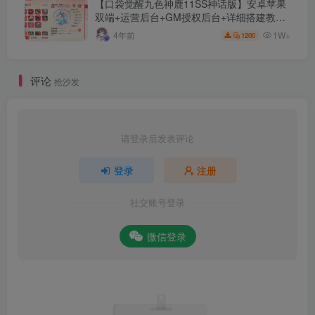
【口袋觉醒九色神鹿11SS神话版】安卓苹果
双端+运营后台+GM授权后台+详细搭建教
程。
1W+
4年前
1200
评论
抢沙发
请登录后发表评论
登录
注册
社交账号登录
微信登录