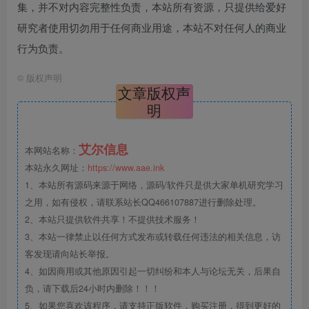
集，并不对内容完整性负责，本站所有资源，只提供给爱好
研究者使用切勿用于任何商业用途，本站不对任何人的商业
行为负责。
©
版权声明
文章版权声
明
艾尔信息
本网站名称：
本站永久网址：
https://www.aae.ink
1、本站所有源码来源于网络，源码/软件只是供大家单机研究学习
之用，如有侵权，请联系站长QQ466107887进行删除处理。
2、本站只提供软件共享！不提供技术服务！
3、本站一律禁止以任何方式发布或转载任何违法的相关信息，访
客发现请向站长举报。
4、如因商用或其他原因引起一切纠纷和本人与论坛无关，后果自
负，请下载后24小时内删除！！！
5、如果您喜欢该程序，请支持正版软件，购买注册，得到更好的