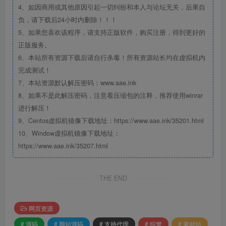
4、如因商用或其他原因引起一切纠纷和本人与论坛无关，后果自
负，请下载后24小时内删除！！！
5、如果您喜欢该程序，请支持正版软件，购买注册，得到更好的
正版服务。
6、本站所有资源下载后请自行杀毒！所有资源站长均在虚拟机内
完成测试！
7、本站资源默认解压密码：www.aae.ink
8、如果不是此解压密码，注意看压缩包的注释，推荐使用winrar
进行解压！
9、Centos虚拟机镜像下载地址：https://www.aae.ink/35201.html
10、Window虚拟机镜像下载地址：
https://www.aae.ink/35207.html
THE END
网页资源
# 源码
# 网站源码
# 支持代理
# 织梦
# 素材站