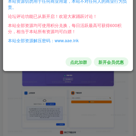
本站资源切勿用于任何商业用途，本站不对任何人的商业行为负
责。
时隔多日，咱们的开发者投稿来了“船新版本”，这次功
论坛评论功能已从新开启！欢迎大家踊跃讨论！
能很全了
本站全部资源均可使用积分兑换，每日活跃最高可获得600积
分，相当于本站所有资源均可白嫖！
软件截图：
本站全部资源解压密码：www.aae.ink
点此加群
新开会员优惠