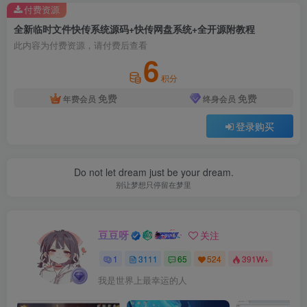
付费资源
全新临时文件快传系统源码+快传网盘系统+全开源附教程
此内容为付费资源，请付费后查看
6
积分
免费
免费
年费会员
终身会员
登录购买
Do not let dream just be your dream.
别让梦想只停留在梦里
豆豆呀
关注
1
3111
65
524
391W+
我是世界上最幸运的人