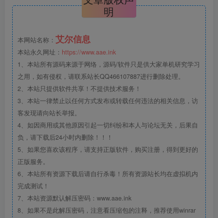
明
艾尔信息
本网站名称：
本站永久网址：
https://www.aae.ink
1、本站所有源码来源于网络，源码/软件只是供大家单机研究学习
之用，如有侵权，请联系站长QQ466107887进行删除处理。
2、本站只提供软件共享！不提供技术服务！
3、本站一律禁止以任何方式发布或转载任何违法的相关信息，访
客发现请向站长举报。
4、如因商用或其他原因引起一切纠纷和本人与论坛无关，后果自
负，请下载后24小时内删除！！！
5、如果您喜欢该程序，请支持正版软件，购买注册，得到更好的
正版服务。
6、本站所有资源下载后请自行杀毒！所有资源站长均在虚拟机内
完成测试！
7、本站资源默认解压密码：www.aae.ink
8、如果不是此解压密码，注意看压缩包的注释，推荐使用winrar