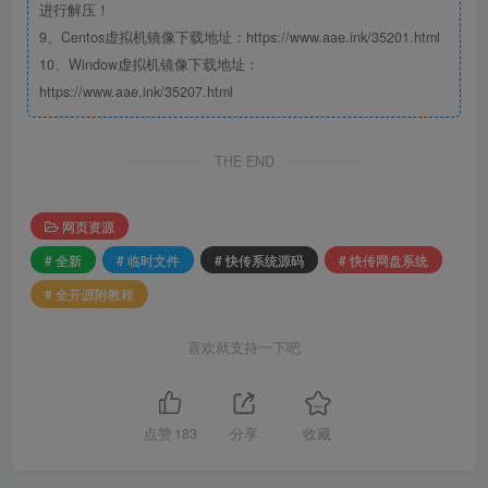
进行解压！
9、Centos虚拟机镜像下载地址：https://www.aae.ink/35201.html
10、Window虚拟机镜像下载地址：
https://www.aae.ink/35207.html
THE END
网页资源
# 全新
# 临时文件
# 快传系统源码
# 快传网盘系统
# 全开源附教程
喜欢就支持一下吧
点赞
183
分享
收藏