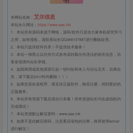
艾尔信息
本网站名称：
本站永久网址：
https://www.aae.ink
1、本站所有源码来源于网络，源码/软件只是供大家单机研究学习
之用，如有侵权，请联系站长QQ466107887进行删除处理。
2、本站只提供软件共享！不提供技术服务！
3、本站一律禁止以任何方式发布或转载任何违法的相关信息，访
客发现请向站长举报。
4、如因商用或其他原因引起一切纠纷和本人与论坛无关，后果自
负，请下载后24小时内删除！！！
5、如果您喜欢该程序，请支持正版软件，购买注册，得到更好的
正版服务。
6、本站所有资源下载后请自行杀毒！所有资源站长均在虚拟机内
完成测试！
7、本站资源默认解压密码：www.aae.ink
8、如果不是此解压密码，注意看压缩包的注释，推荐使用winrar
进行解压！