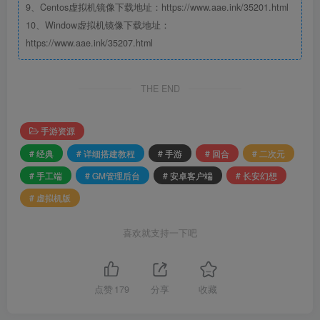
9、Centos虚拟机镜像下载地址：https://www.aae.ink/35201.html
10、Window虚拟机镜像下载地址：
https://www.aae.ink/35207.html
THE END
手游资源
# 经典
# 详细搭建教程
# 手游
# 回合
# 二次元
# 手工端
# GM管理后台
# 安卓客户端
# 长安幻想
# 虚拟机版
喜欢就支持一下吧
点赞
179
分享
收藏