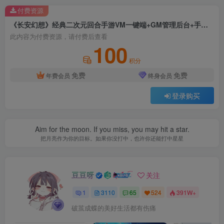
付费资源
《长安幻想》经典二次元回合手游VM一键端+GM管理后台+手工端+安卓客户端+详细搭建教程
此内容为付费资源，请付费后查看
100
积分
免费
免费
年费会员
终身会员
登录购买
Aim for the moon. If you miss, you may hit a star.
把月亮作为你的目标。如果你没打中，也许你还能打中星星
豆豆呀
关注
1
3110
65
524
391W+
破茧成蝶的美好生活都有伤痛