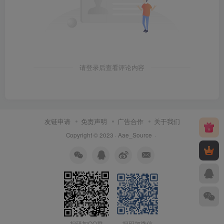
请登录后查看评论内容
友链申请
免责声明
广告合作
关于我们
Copyright © 2023 ·
Aae_Source
·
扫码加QQ群
扫码加微信