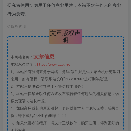
研究者使用切勿用于任何商业用途，本站不对任何人的商业
行为负责。
©
版权声明
文章版权声
明
艾尔信息
本网站名称：
本站永久网址：
https://www.aae.ink
1、本站所有源码来源于网络，源码/软件只是供大家单机研究学习
之用，如有侵权，请联系站长QQ466107887进行删除处理。
2、本站只提供软件共享！不提供技术服务！
3、本站一律禁止以任何方式发布或转载任何违法的相关信息，访
客发现请向站长举报。
4、如因商用或其他原因引起一切纠纷和本人与论坛无关，后果自
负，请下载后24小时内删除！！！
5、如果您喜欢该程序，请支持正版软件，购买注册，得到更好的
正版服务。