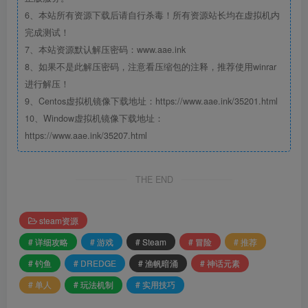
6、本站所有资源下载后请自行杀毒！所有资源站长均在虚拟机内
完成测试！
7、本站资源默认解压密码：www.aae.ink
8、如果不是此解压密码，注意看压缩包的注释，推荐使用winrar
进行解压！
9、Centos虚拟机镜像下载地址：https://www.aae.ink/35201.html
10、Window虚拟机镜像下载地址：
https://www.aae.ink/35207.html
THE END
steam资源
# 详细攻略
# 游戏
# Steam
# 冒险
# 推荐
# 钓鱼
# DREDGE
# 渔帆暗涌
# 神话元素
# 单人
# 玩法机制
# 实用技巧‌