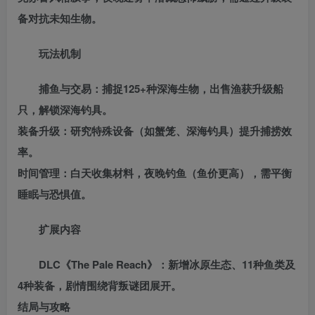
备对抗未知生物‌。
玩法机制‌
捕鱼与交易‌：捕捉125+种深海生物，出售渔获升级船
只，解锁深海钓具‌。
装备升级‌：研究特殊设备（如蟹笼、深海钓具）提升捕捞效
率‌。
时间管理‌：白天收集材料，夜晚钓鱼（鱼价更高），需平衡
睡眠与恐惧值‌。
扩展内容‌
DLC《The Pale Reach》‌：新增冰原生态、11种鱼类及
4种装备，剧情围绕背叛谜团展开‌。
结局与攻略‌