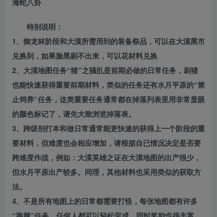
海蛇八卦
特别说明：
1、御龙林阶段和大漠所需用到的装备祭品，可以在大漠黑市
兑换到，如果脸黑刷不出来，可以花材料兑换
2、大漠地图任务“猪”之骚乱是前期必做的日常任务，刷猪
也能快速获得重要前期材料，类似的任务还有水月平原的“禁
止饲养”任务，这类重要任务通常都在掉落列表里用非常显眼
的颜色标记了，请先大致浏览掉落表。
3、跨级别打本和做日常通常能更快速的获得上一个阶段的重
要材料，但难度也会相应增加，请根据自已情况决定是否要
跨难度作战，例如：大漠英雄之证在大漠地图的出产很少，
但水月平原出产较多。同理，其他材料也采用类似的获取方
法。
4、不是所有地图上的日常都需要打怪，每张地图都有许多
“跑腿”任务，任何人都可以轻松完成，同时奖励也很丰富