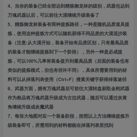
4、当你的装备已经全部达到精炼御龙林的级别，武器也达到
万魂武器以后，可以前往大漠继续升级装备了
5、精炼御龙林装备有两种提炼路径，一种是随机品质道具提
炼，使用这种提炼方式可以随机获得不同品质的大漠流沙装
备（注意:从大漠开始，装备开始有品质区别，只有最高品质
的装备才能继续提炼到下一个阶段），另外一种是必成提
炼，可以100%几率将装备提升到最高品质（后面的装备也有
类似的提炼模式，但也有些许不同），具体所需要用到的材
料可以从掉落列表使用（Ctrl+F）搜索关键字获得掉落途径
6、武器方面，拥有万魂武器后可前往大漠转盘刷取金刚武器
作为祭品将万魂武器升级成为古拉武器，随后可以通过炎黄
角继续升级成炎魔武器
7、每张大地图对应一个装备阶段，按照以上方法继续提炼升
级装备即可，所需用到的材料都能在掉落列表里找到