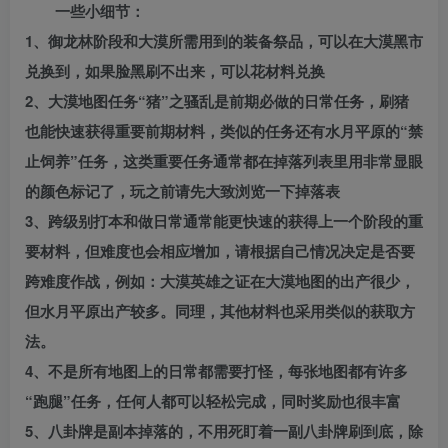
一些小细节：
1、御龙林阶段和大漠所需用到的装备祭品，可以在大漠黑市
兑换到，如果脸黑刷不出来，可以花材料兑换
2、大漠地图任务“猪”之骚乱是前期必做的日常任务，刷猪
也能快速获得重要前期材料，类似的任务还有水月平原的“禁
止饲养”任务，这类重要任务通常都在掉落列表里用非常显眼
的颜色标记了，玩之前请先大致浏览一下掉落表
3、跨级别打本和做日常通常能更快速的获得上一个阶段的重
要材料，但难度也会相应增加，请根据自己情况决定是否要
跨难度作战，例如：大漠英雄之证在大漠地图的出产很少，
但水月平原出产较多。同理，其他材料也采用类似的获取方
法。
4、不是所有地图上的日常都需要打怪，每张地图都有许多
“跑腿”任务，任何人都可以轻松完成，同时奖励也很丰富
5、八卦牌是副本掉落的，不用死盯着一副八卦牌刷到底，除