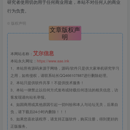
研究者使用切勿用于任何商业用途，本站不对任何人的商业
行为负责。
©
版权声明
文章版权声
明
艾尔信息
本网站名称：
本站永久网址：
https://www.aae.ink
1、本站所有源码来源于网络，源码/软件只是供大家单机研究学习
之用，如有侵权，请联系站长QQ466107887进行删除处理。
2、本站只提供软件共享！不提供技术服务！
3、本站一律禁止以任何方式发布或转载任何违法的相关信息，访
客发现请向站长举报。
4、如因商用或其他原因引起一切纠纷和本人与论坛无关，后果自
负，请下载后24小时内删除！！！
5、如果您喜欢该程序，请支持正版软件，购买注册，得到更好的
正版服务。