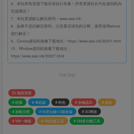
6、本站所有资源下载后请自行杀毒！所有资源站长均在虚拟机内
完成测试！
7、本站资源默认解压密码：www.aae.ink
8、如果不是此解压密码，注意看压缩包的注释，推荐使用winrar
进行解压！
9、Centos虚拟机镜像下载地址：https://www.aae.ink/35201.html
10、Window虚拟机镜像下载地址：
https://www.aae.ink/35207.html
THE END
端游资源
# 经典
# 单机版
# 特色
# 全物品ID
# 精品
# 攻略文档
# 剑灵仙缘4.0服务端
# 3D网游
# VM一键版
# GM充值工具
# GM多功能工具