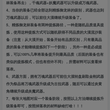
林装备再去），千魂武器+妖魔武器可以升级成万魂武器。
4、当你的装备已经全部达到精炼御龙林的级别，武器也达到
万魂武器以后，可以前往大漠继续升级装备了。
5、精炼御龙林装备有两种提炼路径，一种是随机品质道具提
炼，使用这种提炼方式可以随机获得不同品质的大漠流沙装
备（注意：从大漠开始，装备开始有品质区别，只有最高品
质的装备才能继续提炼到下一个阶段），另外一种是必成提
炼，可以100%几率将装备提升到最高品质（后面的装备也有
类似的提炼模式，但也有些许不同），所需材料可以查看掉
落表。
6、武器方面，拥有万魂武器后可前往大漠转盘刷取金刚武器
作为祭品将万魂武器升级成为古拉武器，随后可以通过炎黄
角继续升级成炎魔武器。
7、每张大地图对应一个装备阶段，按照以上方法继续提炼升
级装备即可，按照掉落表的材料缺啥打啥！！！