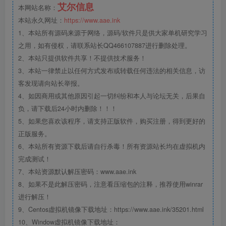
艾尔信息
本网站名称：
本站永久网址：
https://www.aae.ink
1、本站所有源码来源于网络，源码/软件只是供大家单机研究学习
之用，如有侵权，请联系站长QQ466107887进行删除处理。
2、本站只提供软件共享！不提供技术服务！
3、本站一律禁止以任何方式发布或转载任何违法的相关信息，访
客发现请向站长举报。
4、如因商用或其他原因引起一切纠纷和本人与论坛无关，后果自
负，请下载后24小时内删除！！！
5、如果您喜欢该程序，请支持正版软件，购买注册，得到更好的
正版服务。
6、本站所有资源下载后请自行杀毒！所有资源站长均在虚拟机内
完成测试！
7、本站资源默认解压密码：www.aae.ink
8、如果不是此解压密码，注意看压缩包的注释，推荐使用winrar
进行解压！
9、Centos虚拟机镜像下载地址：https://www.aae.ink/35201.html
10、Window虚拟机镜像下载地址：