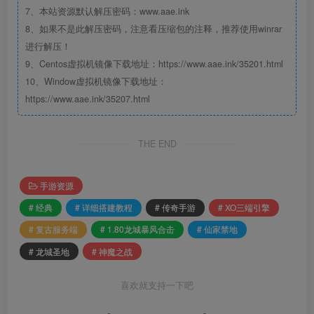
7、本站资源默认解压密码：www.aae.ink
8、如果不是此解压密码，注意看压缩包的注释，推荐使用winrar
进行解压！
9、Centos虚拟机镜像下载地址：https://www.aae.ink/35201.html
10、Window虚拟机镜像下载地址：
https://www.aae.ink/35207.html
THE END
手游资源
# 经典
# 详细搭建教程
# 传奇手游
# XO三端引擎
# 复古服务端
# 1.80龙城暴风合击
# 仙家禁地
# 龙城圣地
# 神魔之战
喜欢就支持一下吧