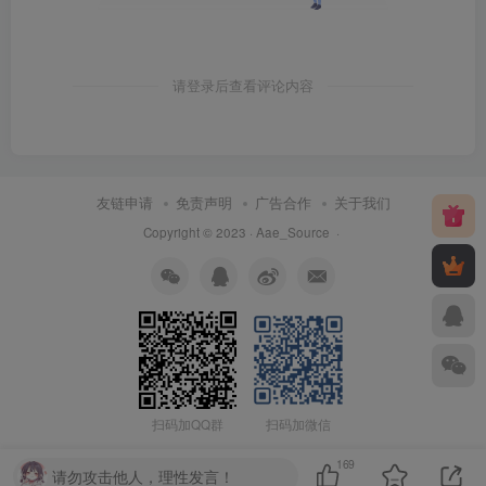
请登录后查看评论内容
友链申请
免责声明
广告合作
关于我们
Copyright © 2023 ·
Aae_Source
·
扫码加QQ群
扫码加微信
169
请勿攻击他人，理性发言！