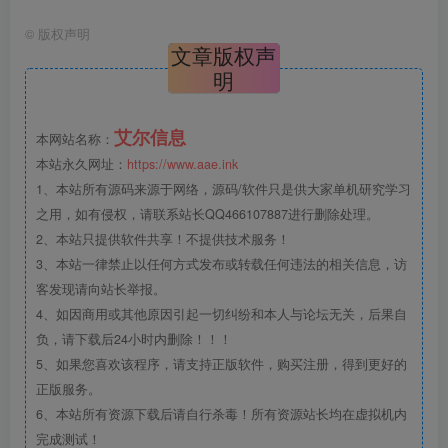
©
版权声明
文章版权声
明
艾尔信息
本网站名称：
本站永久网址：
https://www.aae.ink
1、本站所有源码来源于网络，源码/软件只是供大家单机研究学习
之用，如有侵权，请联系站长QQ466107887进行删除处理。
2、本站只提供软件共享！不提供技术服务！
3、本站一律禁止以任何方式发布或转载任何违法的相关信息，访
客发现请向站长举报。
4、如因商用或其他原因引起一切纠纷和本人与论坛无关，后果自
负，请下载后24小时内删除！！！
5、如果您喜欢该程序，请支持正版软件，购买注册，得到更好的
正版服务。
6、本站所有资源下载后请自行杀毒！所有资源站长均在虚拟机内
完成测试！