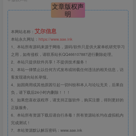
文章版权声
明
艾尔信息
本网站名称：
本站永久网址：
https://www.aae.ink
1、本站所有源码来源于网络，源码/软件只是供大家单机研究学习
之用，如有侵权，请联系站长QQ466107887进行删除处理。
2、本站只提供软件共享！不提供技术服务！
3、本站一律禁止以任何方式发布或转载任何违法的相关信息，访
客发现请向站长举报。
4、如因商用或其他原因引起一切纠纷和本人与论坛无关，后果自
负，请下载后24小时内删除！！！
5、如果您喜欢该程序，请支持正版软件，购买注册，得到更好的
正版服务。
6、本站所有资源下载后请自行杀毒！所有资源站长均在虚拟机内
完成测试！
7、本站资源默认解压密码：www.aae.ink