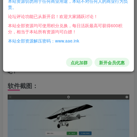
本站资源切勿用于任何商业用途，本站不对任何人的商业行为负
责。
本程序支持安卓和苹果及EXE程序分发，上传后自动判
论坛评论功能已从新开启！欢迎大家踊跃讨论！
断，通过技术手段已经让IOS和安卓用户稳定安装，
本站全部资源均可使用积分兑换，每日活跃最高可获得600积
分，相当于本站所有资源均可白嫖！
签名专属下载页面，用户可以生成下载码进行安装，使
本站全部资源解压密码：www.aae.ink
用签名脚本在服务器直接完成
需要上传签名证书，安卓测试了一下不行！自行研究
点此加群
新开会员优惠
吧！
软件截图：