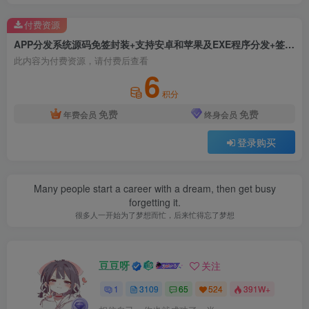
付费资源
APP分发系统源码免签封装+支持安卓和苹果及EXE程序分发+签名专属下载页面
此内容为付费资源，请付费后查看
6
积分
免费
免费
年费会员
终身会员
登录购买
Many people start a career with a dream, then get busy
forgetting it.
很多人一开始为了梦想而忙，后来忙得忘了梦想
豆豆呀
关注
1
3109
65
524
391W+