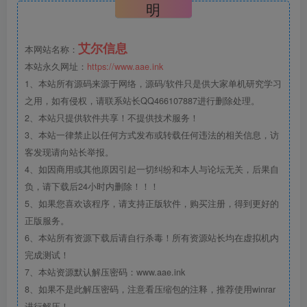
明
艾尔信息
本网站名称：
本站永久网址：
https://www.aae.ink
1、本站所有源码来源于网络，源码/软件只是供大家单机研究学习
之用，如有侵权，请联系站长QQ466107887进行删除处理。
2、本站只提供软件共享！不提供技术服务！
3、本站一律禁止以任何方式发布或转载任何违法的相关信息，访
客发现请向站长举报。
4、如因商用或其他原因引起一切纠纷和本人与论坛无关，后果自
负，请下载后24小时内删除！！！
5、如果您喜欢该程序，请支持正版软件，购买注册，得到更好的
正版服务。
6、本站所有资源下载后请自行杀毒！所有资源站长均在虚拟机内
完成测试！
7、本站资源默认解压密码：www.aae.ink
8、如果不是此解压密码，注意看压缩包的注释，推荐使用winrar
进行解压！