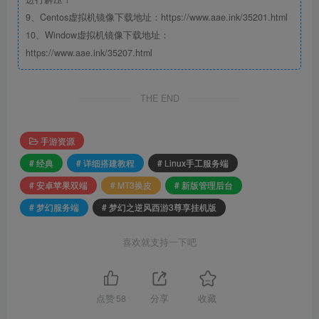
9、Centos虚拟机镜像下载地址：https://www.aae.ink/35201.html
10、Window虚拟机镜像下载地址：
https://www.aae.ink/35207.html
THE END
手游资源
# 经典
# 详细搭建教程
# Linux手工服务端
# 安卓苹果双端
# MT3换皮
# 新版管理后台
# 梦幻服务端
# 梦幻之逆风西游3尊享挂机版
喜欢就支持一下吧
点赞
58
分享
收藏