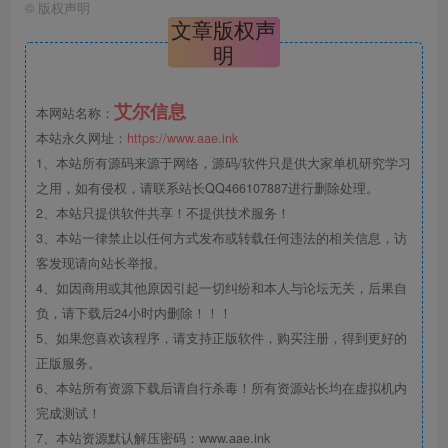
©
版权声明
文章版权声
明
艾尔信息
本网站名称：
本站永久网址：
https://www.aae.ink
1、本站所有源码来源于网络，源码/软件只是供大家单机研究学习
之用，如有侵权，请联系站长QQ466107887进行删除处理。
2、本站只提供软件共享！不提供技术服务！
3、本站一律禁止以任何方式发布或转载任何违法的相关信息，访
客发现请向站长举报。
4、如因商用或其他原因引起一切纠纷和本人与论坛无关，后果自
负，请下载后24小时内删除！！！
5、如果您喜欢该程序，请支持正版软件，购买注册，得到更好的
正版服务。
6、本站所有资源下载后请自行杀毒！所有资源站长均在虚拟机内
完成测试！
7、本站资源默认解压密码：www.aae.ink