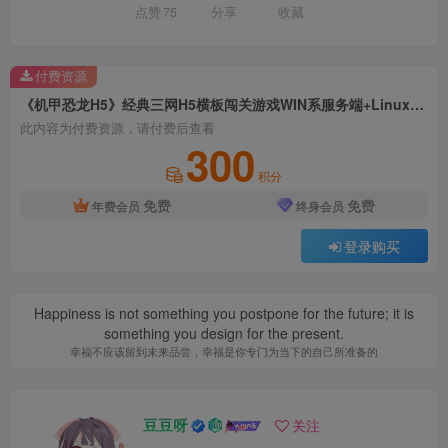
点赞
75
分享
收藏
付费资源
《机甲恐龙H5》经典三网H5横板闯关游戏WIN系服务端+Linux手工服务端+附赠源码+详细搭建教程
此内容为付费资源，请付费后查看
300
积分
免费
免费
年费会员
终身会员
登录购买
Happiness is not something you postpone for the future; it is
something you design for the present.
幸福不应该留到未来品尝，幸福是你专门为当下的自己所准备的
豆豆呀
关注