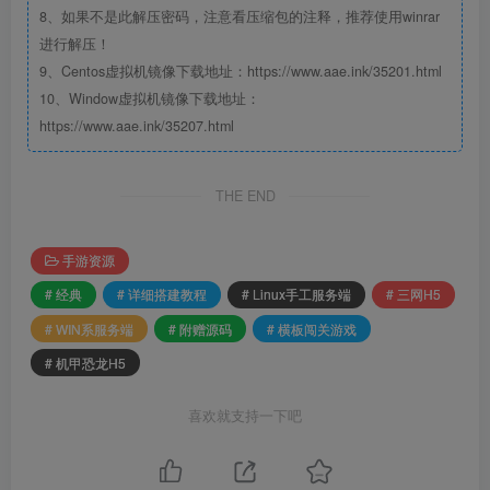
8、如果不是此解压密码，注意看压缩包的注释，推荐使用winrar
进行解压！
9、Centos虚拟机镜像下载地址：https://www.aae.ink/35201.html
10、Window虚拟机镜像下载地址：
https://www.aae.ink/35207.html
THE END
手游资源
# 经典
# 详细搭建教程
# Linux手工服务端
# 三网H5
# WIN系服务端
# 附赠源码
# 横板闯关游戏
# 机甲恐龙H5
喜欢就支持一下吧