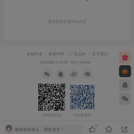
请登录后查看评论内容
友链申请
免责声明
广告合作
关于我们
Copyright © 2023 ·
Aae_Source
·
扫码加QQ群
扫码加微信
75
请勿攻击他人，理性发言！