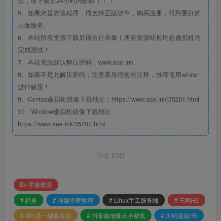
负，请下载后24小时内删除！！！
5、如果您喜欢该程序，请支持正版软件，购买注册，得到更好的
正版服务。
6、本站所有资源下载后请自行杀毒！所有资源站长均在虚拟机内
完成测试！
7、本站资源默认解压密码：www.aae.ink
8、如果不是此解压密码，注意看压缩包的注释，推荐使用winrar
进行解压！
9、Centos虚拟机镜像下载地址：https://www.aae.ink/35201.html
10、Window虚拟机镜像下载地址：
https://www.aae.ink/35207.html
THE END
手游资源
# 经典
# 详细搭建教程
# Linux手工服务端
# 三网H5
# Win系一键服务端
# 抖音微信爆火小游戏
# 大明皇朝H5