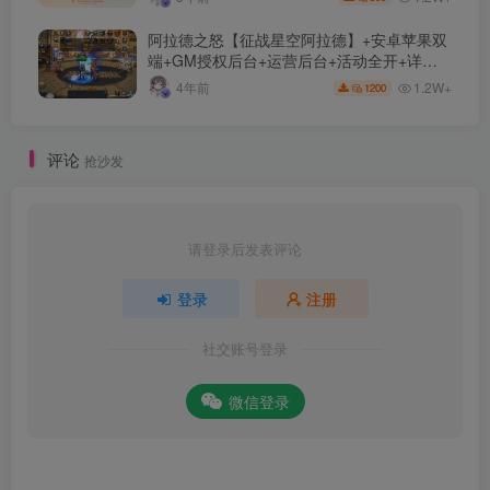
阿拉德之怒【征战星空阿拉德】+安卓苹果双
端+GM授权后台+运营后台+活动全开+详细
教程
1.2W+
4年前
1200
评论
抢沙发
请登录后发表评论
登录
注册
社交账号登录
微信登录