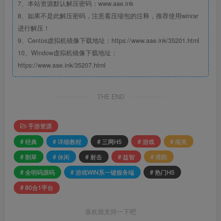
7、本站资源默认解压密码：www.aae.ink
8、如果不是此解压密码，注意看压缩包的注释，推荐使用winrar
进行解压！
9、Centos虚拟机镜像下载地址：https://www.aae.ink/35201.html
10、Window虚拟机镜像下载地址：
https://www.aae.ink/35207.html
THE END
手游资源
# 经典
# 详细教程
# 三网H5
# 游戏
# 闯关
# 割草
# 休闲
# 射击
# 益智
# 塔防
# 全明码源码
# 游戏WIN系一键服务端
# 热门H5
# 80合1平台
喜欢就支持一下吧