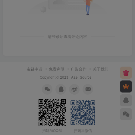
请登录后查看评论内容
友链申请
免责声明
广告合作
关于我们
Copyright © 2023 ·
Aae_Source
·
扫码加QQ群
扫码加微信