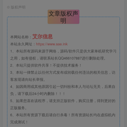
©
版权声明
文章版权声
明
艾尔信息
本网站名称：
本站永久网址：
https://www.aae.ink
1、本站所有源码来源于网络，源码/软件只是供大家单机研究学习
之用，如有侵权，请联系站长QQ466107887进行删除处理。
2、本站只提供软件共享！不提供技术服务！
3、本站一律禁止以任何方式发布或转载任何违法的相关信息，访
客发现请向站长举报。
4、如因商用或其他原因引起一切纠纷和本人与论坛无关，后果自
负，请下载后24小时内删除！！！
5、如果您喜欢该程序，请支持正版软件，购买注册，得到更好的
正版服务。
6、本站所有资源下载后请自行杀毒！所有资源站长均在虚拟机内
完成测试！