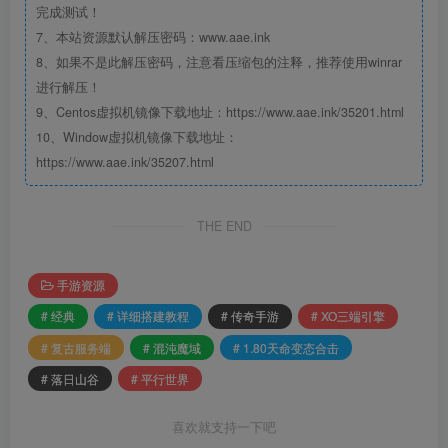
完成测试！
7、本站资源默认解压密码：www.aae.ink
8、如果不是此解压密码，注意看压缩包的注释，推荐使用winrar
进行解压！
9、Centos虚拟机镜像下载地址：https://www.aae.ink/35201.html
10、Window虚拟机镜像下载地址：
https://www.aae.ink/35207.html
THE END
手游资源
# 经典
# 详细搭建教程
# 传奇手游
# XO三端引擎
# 复古服务端
# 混沌魔域
# 1.80天命变态合击
# 落日山谷
# 平行世界
喜欢就支持一下吧