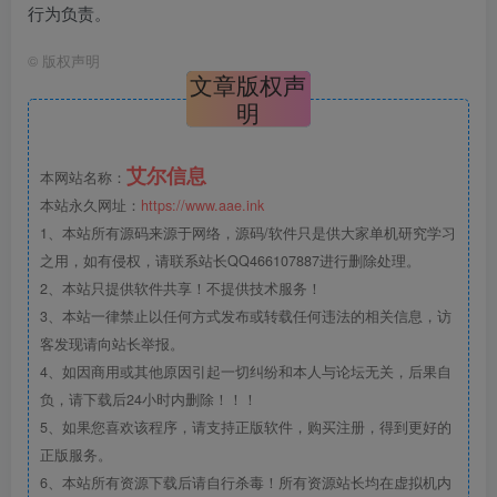
行为负责。
©
版权声明
文章版权声
明
艾尔信息
本网站名称：
本站永久网址：
https://www.aae.ink
1、本站所有源码来源于网络，源码/软件只是供大家单机研究学习
之用，如有侵权，请联系站长QQ466107887进行删除处理。
2、本站只提供软件共享！不提供技术服务！
3、本站一律禁止以任何方式发布或转载任何违法的相关信息，访
客发现请向站长举报。
4、如因商用或其他原因引起一切纠纷和本人与论坛无关，后果自
负，请下载后24小时内删除！！！
5、如果您喜欢该程序，请支持正版软件，购买注册，得到更好的
正版服务。
6、本站所有资源下载后请自行杀毒！所有资源站长均在虚拟机内