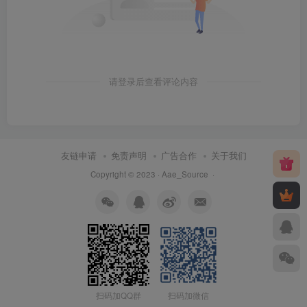
请登录后查看评论内容
友链申请
免责声明
广告合作
关于我们
Copyright © 2023 ·
Aae_Source
·
扫码加QQ群
扫码加微信