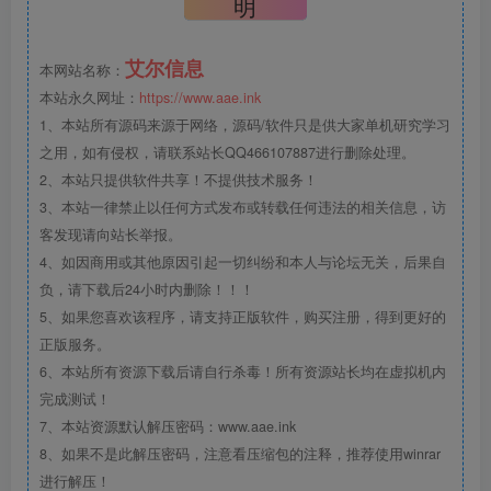
明
艾尔信息
本网站名称：
本站永久网址：
https://www.aae.ink
1、本站所有源码来源于网络，源码/软件只是供大家单机研究学习
之用，如有侵权，请联系站长QQ466107887进行删除处理。
2、本站只提供软件共享！不提供技术服务！
3、本站一律禁止以任何方式发布或转载任何违法的相关信息，访
客发现请向站长举报。
4、如因商用或其他原因引起一切纠纷和本人与论坛无关，后果自
负，请下载后24小时内删除！！！
5、如果您喜欢该程序，请支持正版软件，购买注册，得到更好的
正版服务。
6、本站所有资源下载后请自行杀毒！所有资源站长均在虚拟机内
完成测试！
7、本站资源默认解压密码：www.aae.ink
8、如果不是此解压密码，注意看压缩包的注释，推荐使用winrar
进行解压！