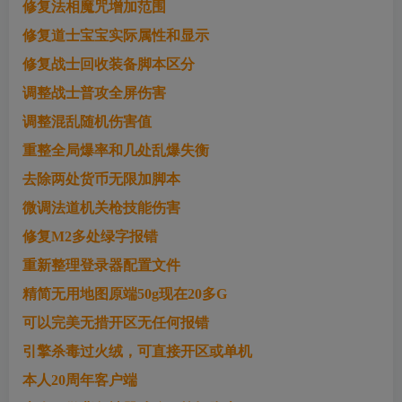
修复法相魔咒增加范围
修复道士宝宝实际属性和显示
修复战士回收装备脚本区分
调整战士普攻全屏伤害
调整混乱随机伤害值
重整全局爆率和几处乱爆失衡
去除两处货币无限加脚本
微调法道机关枪技能伤害
修复M2多处绿字报错
重新整理登录器配置文件
精简无用地图原端50g现在20多G
可以完美无措开区无任何报错
引擎杀毒过火绒，可直接开区或单机
本人20周年客户端