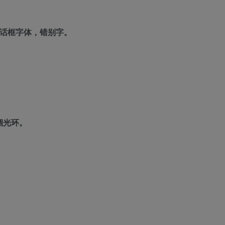
对话框字体，错别字。
锢光环。