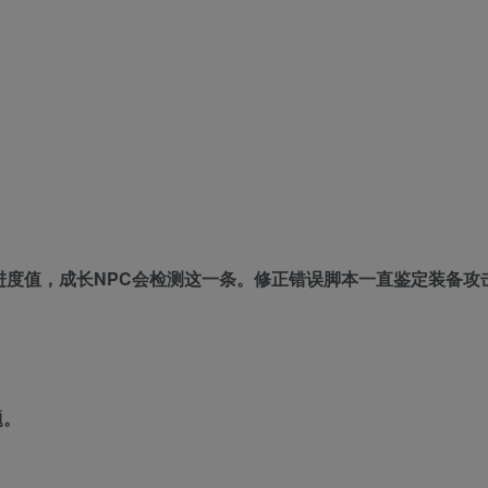
前进度值，成长NPC会检测这一条。修正错误脚本一直鉴定装备攻
题。