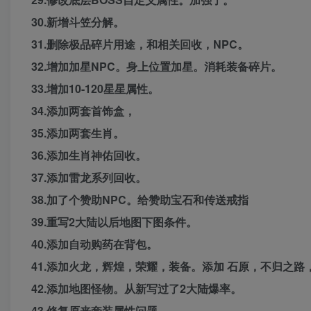
30.新增斗笠分解。
31.删除极品碎片用途，和相关回收，NPC。
32.增加加星NPC。身上位置加星。消耗装备碎片。
33.增加10-120星星属性。
34.添加两套首饰盒，
35.添加两套生肖。
36.添加生肖神佑回收。
37.添加雷龙系列回收。
38.加了个赞助NPC。给赞助宝石和传送戒指
39.重写2大陆以后地图下图条件。
40.添加自动购药在背包。
41.添加火龙，辉煌，荣耀，装备。添加 石原，不归之路
42.添加地图怪物。从新写过了2大陆爆率。
43.修复原来套装属性问题。