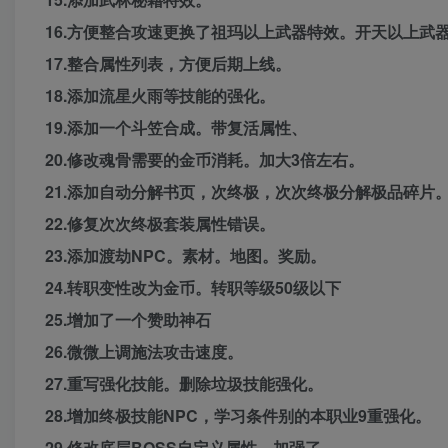
16.方便整合攻速更换了祖玛以上武器特效。开天以上武
17.整合属性列表，方便后期上线。
18.添加流星火雨等技能的强化。
19.添加一个斗笠合成。带复活属性、
20.修改魂骨需要的金币消耗。加大3倍左右。
21.添加自动分解书页，次终极，次次终极分解极品碎片
22.修复次次终极套装属性错误。
23.添加渡劫NPC。素材。地图。奖励。
24.转职变性改为金币。转职等级50级以下
25.增加了一个赞助神石
26.微微上调施法攻击速度。
27.重写强化技能。删除垃圾技能强化。
28.增加终极技能NPC，学习条件别的本职业9重强化。
29.修改底层BOSS自定义属性。加强了。