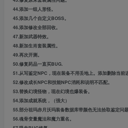
44.添加一组人形怪。
45.添加几个自定义BOSS。
46.添加修改全部回收。
47.新加武器特效。
48.新加生肖套装属性。
49.再次开测。
50.修复药品一直买BUG.
51.从写鉴定NPC，现在装备不用丢地上。添加删除当
52.修改成长NPC和技能NPC消耗和说明不匹配。
53.替换幻境怪物，现在幻境也爆装备。
54.添加成就系统，（强大）
55.部分祖玛赤月沃玛装备数据库带颜色无法拾取鉴定问
56.魂骨变量魔法和魔力重名。
57.吸血BUG修复。