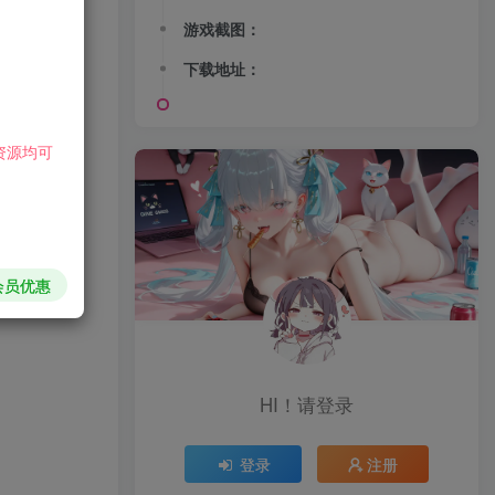
游戏截图：
下载地址：
资源均可
会员优惠
HI！请登录
登录
注册