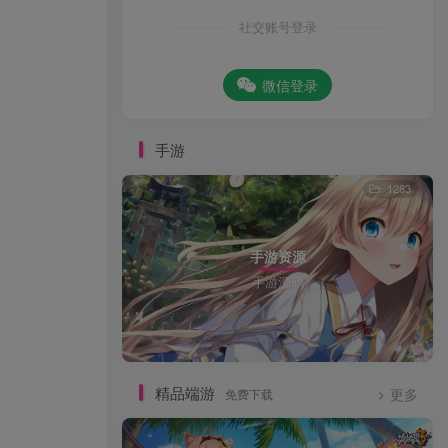
社交账号登录
微信登录
手游
1283
手游资源
手游源码
精品端游
免费下载
更多