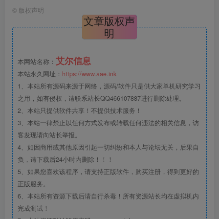
©
版权声明
文章版权声
明
艾尔信息
本网站名称：
本站永久网址：
https://www.aae.ink
1、本站所有源码来源于网络，源码/软件只是供大家单机研究学习
之用，如有侵权，请联系站长QQ466107887进行删除处理。
2、本站只提供软件共享！不提供技术服务！
3、本站一律禁止以任何方式发布或转载任何违法的相关信息，访
客发现请向站长举报。
4、如因商用或其他原因引起一切纠纷和本人与论坛无关，后果自
负，请下载后24小时内删除！！！
5、如果您喜欢该程序，请支持正版软件，购买注册，得到更好的
正版服务。
6、本站所有资源下载后请自行杀毒！所有资源站长均在虚拟机内
完成测试！