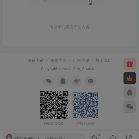
请登录后查看评论内容
友链申请
免责声明
广告合作
关于我们
Copyright © 2023 ·
Aae_Source
·
扫码加QQ群
扫码加微信
107
请勿攻击他人，理性发言！