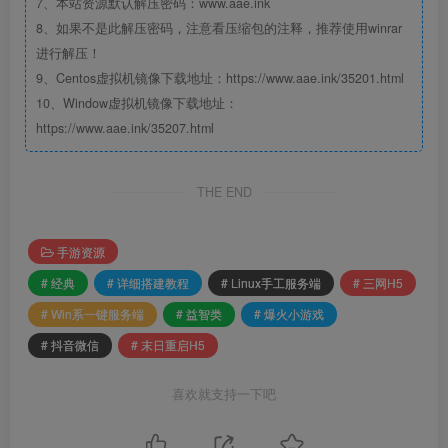
7、本站资源默认解压密码：www.aae.ink
8、如果不是此解压密码，注意看压缩包的注释，推荐使用winrar
进行解压！
9、Centos虚拟机镜像下载地址：https://www.aae.ink/35201.html
10、Window虚拟机镜像下载地址：
https://www.aae.ink/35207.html
THE END
手游资源
# 经典
# 详细搭建教程
# Linux手工服务端
# 三网H5
# Win系一键服务端
# 益智类
# 爆火小游戏
# 抖音微信
# 末日重启H5
喜欢就支持一下吧