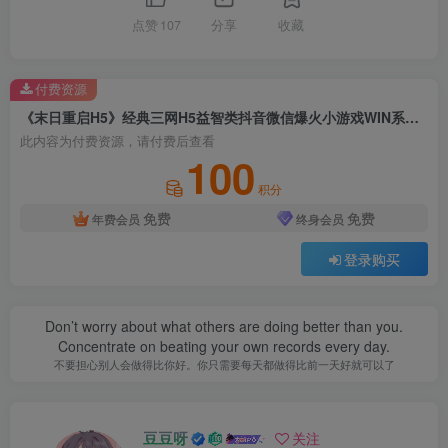
点赞
107
分享
收藏
付费资源
《末日重启H5》经典三网H5益智类抖音微信爆火小游戏WIN系一键服务端+Linux手工服务端+详细搭建教程
此内容为付费资源，请付费后查看
100
积分
免费
免费
年费会员
终身会员
登录购买
Don’t worry about what others are doing better than you.
Concentrate on beating your own records every day.
不要担心别人会做得比你好。你只需要每天都做得比前一天好就可以了
豆豆呀
关注