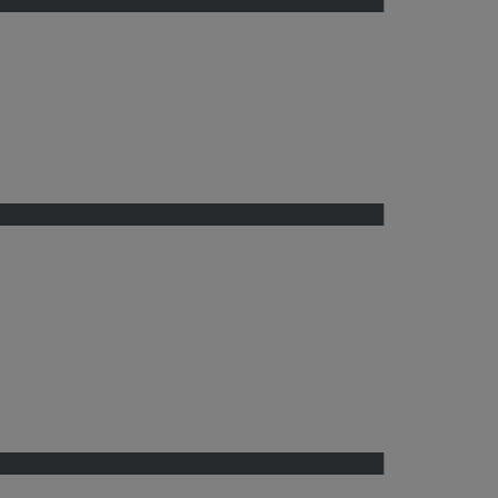
████████████████████████████████
████████████████████████████████