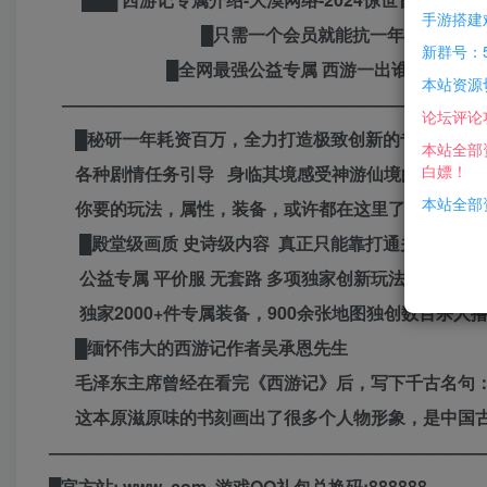
手游搭建
█只需一个会员就能抗一年米█
新群号：5
█全网最强公益专属 西游一出谁与争锋█
本站资源
———————————————————————
论坛评论
█秘研一年耗资百万，全力打造极致创新的专属玩法
本站全部
白嫖！
各种剧情任务引导 身临其境感受神游仙境的西游世
本站全部资
你要的玩法，属性，装备，或许都在这里了，专属的尽
█殿堂级画质 史诗级内容 真正只能靠打通关
公益专属 平价服 无套路 多项独家创新玩法
独家2000+件专属装备，900余张地图独创数百杀人撸
█缅怀伟大的西游记作者吴承恩先生
毛泽东主席曾经在看完《西游记》后，写下千古名句：
这本原滋原味的书刻画出了很多个人物形象，是中国古
—————————————————————————
█官方站: www..com 游戏QQ礼包兑换码:888888