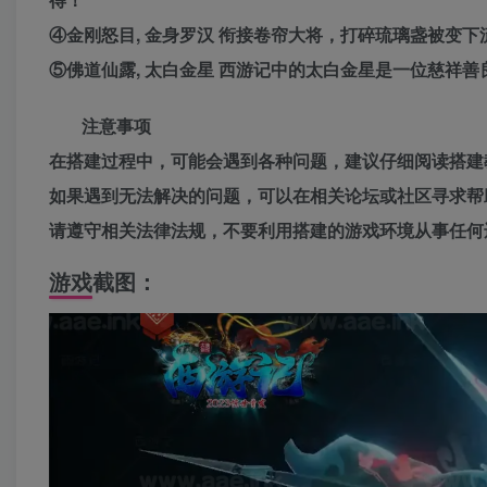
④金刚怒目, 金身罗汉 衔接卷帘大将，打碎琉璃盏被变
⑤佛道仙露, 太白金星 西游记中的太白金星是一位慈祥
注意事项
在搭建过程中，可能会遇到各种问题，建议仔细阅读搭建
如果遇到无法解决的问题，可以在相关论坛或社区寻求帮
请遵守相关法律法规，不要利用搭建的游戏环境从事任何
游戏截图：