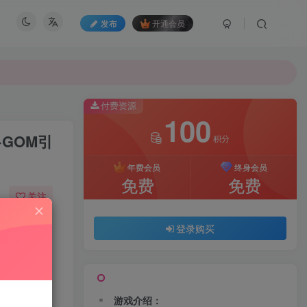
发布
开通会员
付费资源
100
GOM引
积分
年费会员
终身会员
免费
免费
关注
23
131
登录购买
游戏介绍：