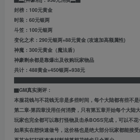
封榜：100元黄金
时装：60元银两
斗笠：100元银两
变化之术：290元银两+88元黄金 (攻速加高额属性)
神魔：300元黄金（魔法盾）
神豪剩余都是靠爆出及收购玩家物品
共计：488黄金+450银两=938元
████████████████████████████████████
▇GM真实测评：
本服花钱与不花钱无非是多些时间，每个大陆都有些不是
第二章-第四章没用任何消费，只有第五章开始每个大陆大
玩家也完全都可以靠打怪物及击杀BOSS完成，可以不花
如果实在想快速做号，这价格也是绝大部分玩家都能接受
再其次打打怪凑凑材料就算想花钱也只会更少