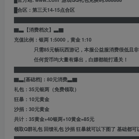
█合区：第三天14-15点合区
████████████████████████████████████
▇▃【消费档次】▃▇
充值比例：银两 1:5000，黄金 1:10
只需85元畅玩西游记，本服公益服消费很低且非
任何货币均大量有爆出，白嫖都能打通关！
████████████████████████████████████
▇▃[基础档]：80元消费▃▇
礼包：35元银两（免费领取）
狂暴：10元黄金
沙捐：30元黄金
共计：35黄金+40银两+10黄金=85元
领取Q群礼包 回馈礼包 沙捐 狂暴就可以下图了 基础都
████████████████████████████████████