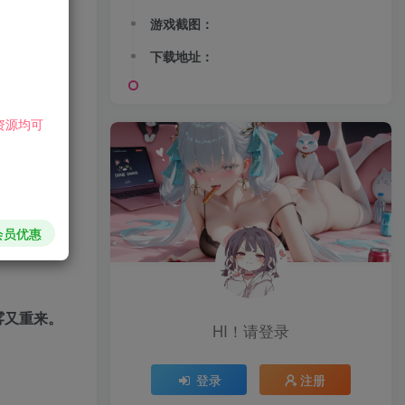
游戏截图：
下载地址：
资源均可
会员优惠
雾又重来。
HI！请登录
。
登录
注册