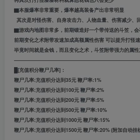
▇本服爆率非常重要，爆率越高装备产出非常明显
其次是对怪伤害、自身攻击力、人物血量、伤害减少、回
▇游戏内地图非常多，前期锻造好一个带传送的斗笠，会
前期变化之术附带攻速加成高额属性伤害 可以提升打怪速
毕竟时间就是金钱，而且变化之术，斗笠附带强力的属性
—————————————————————————
█[充值积分鞭尸几率]：
鞭尸几率:充值积分达到35元 鞭尸率:1%
鞭尸几率:充值积分达到100元 鞭尸率:2%
鞭尸几率:充值积分达到200元 鞭尸率:5%
鞭尸几率:充值积分达到500元 鞭尸率:10%
鞭尸几率:充值积分达到1000元 鞭尸率:15%
鞭尸几率:充值积分达到1500元 鞭尸率:20% (附加自动
============================================