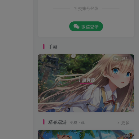
社交账号登录
微信登录
手游
1283
手游资源
手游源码
精品端游
免费下载
更多