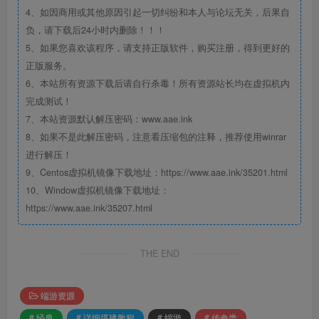
4、如因商用或其他原因引起一切纠纷和本人与论坛无关，后果自
负，请下载后24小时内删除！！！
5、如果您喜欢该程序，请支持正版软件，购买注册，得到更好的
正版服务。
6、本站所有资源下载后请自行杀毒！所有资源站长均在虚拟机内
完成测试！
7、本站资源默认解压密码：www.aae.ink
8、如果不是此解压密码，注意看压缩包的注释，推荐使用winrar
进行解压！
9、Centos虚拟机镜像下载地址：https://www.aae.ink/35201.html
10、Window虚拟机镜像下载地址：
https://www.aae.ink/35207.html
THE END
端游资源
# 经典
# 详细搭建教程
# 端游
# 传奇类