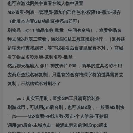
也可在游戏网关中查看在线人物中设置
M2-查看-列表一管理员-添加自己角色名-权限10-添加-保存
（此版本内置GM功能直接添加即可）
刷物品，@11 物品名称 数量（中间有空格），查看物品名
称去M2-列表二查看，游戏里GM工具直接刷也行，（道具还
是聊天框直接刷吧，等下我看看后台哪里配置不对，）商城
看了物品名称添加-复制名称-删除，
然后聊天框输入 @11 神技碎片 999 ，简单的道具名称不用
去商店查找名称复制，只是有的含有特殊字符的道具需要去
复制，不然格式不对刷不了
ps：其实不用刷，直接GM工具满高阶装备
刷游戏币，可以用gm后台刷，也可以M2刷，一般我M2刷快
一点——–M2-查看-在线人数-双击-个人信息-开始刷
调用gm后台-主城点击一键满血旁边的测试npc调出