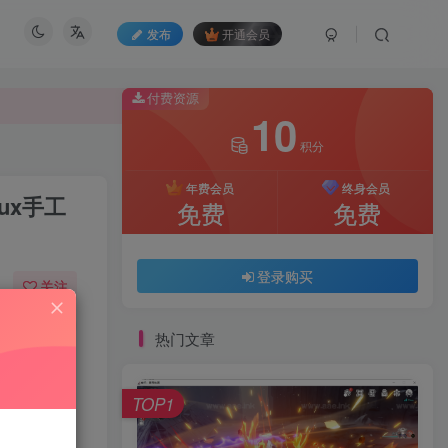
发布
开通会员
付费资源
10
积分
付费资源
10
年费会员
终身会员
ux手工
积分
免费
免费
年费会员
终身会员
免费
免费
登录购买
关注
370
57
登录购买
热门文章
TOP1
游戏介绍：