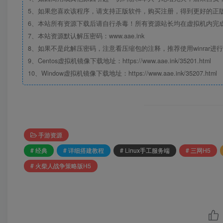
5、如果您喜欢该程序，请支持正版软件，购买注册，得到更好的正
6、本站所有资源下载后请自行杀毒！所有资源站长均在虚拟机内完
7、本站资源默认解压密码：www.aae.ink
8、如果不是此解压密码，注意看压缩包的注释，推荐使用winrar进
9、Centos虚拟机镜像下载地址：https://www.aae.ink/35201.html
10、Window虚拟机镜像下载地址：https://www.aae.ink/35207.html
手游资源
# 经典
# 详细搭建教程
# Linux手工服务端
# 三网H5
# 火柴人战争策略版H5