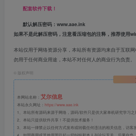
配套软件下载！
默认解压密码：www.aae.ink
如果不是此解压密码，注意看压缩包的注释，推荐使用win
本站仅用于网络资源分享，本站所有资源均来自于互联网
勿用于任何商业用途，本站不对任何人的商业行为负责。
©
版权声明
艾尔信息
本网站名称：
本站永久网址：
https://www.aae.ink
1、本站所有源码来源于网络，源码/软件只是供大家单机研究学习之用，
2、本站只提供软件共享！不提供技术服务！
3、本站一律禁止以任何方式发布或转载任何违法的相关信息，访客
4、如因商用或其他原因引起一切纠纷和本人与论坛无关，后果自负，