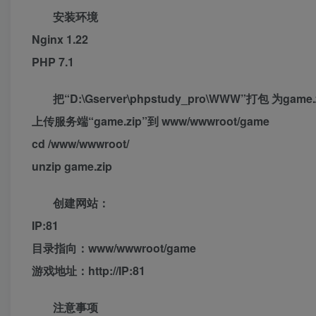
安装环境
Nginx 1.22
PHP 7.1
把“D:\Gserver\phpstudy_pro\WWW”打包 为game.
上传服务端“game.zip”到 www/wwwroot/game
cd /www/wwwroot/
unzip game.zip
创建网站：
IP:81
目录指向：www/wwwroot/game
游戏地址：http://IP:81
注意事项