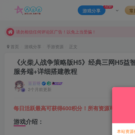
本站一律禁止以任何方式发布或转载任何违法的相关信息，访客
NEW
游戏分享
常
现在赞助会员享受专属折扣，详情点击此条公告。
请勿相信任何评论区广告！以免上当受骗！
本网站的文章部分内容可能来源于网络，仅供大家学习与参考，如有
首页
游戏分享
手游资源
正文
《火柴人战争策略版H5》经典三网H5益智
服务端+详细搭建教程
豆豆呀
2个月前更新
每日活跃最高可获得600积分！所有资源可以使用
游戏介绍：
本站资源