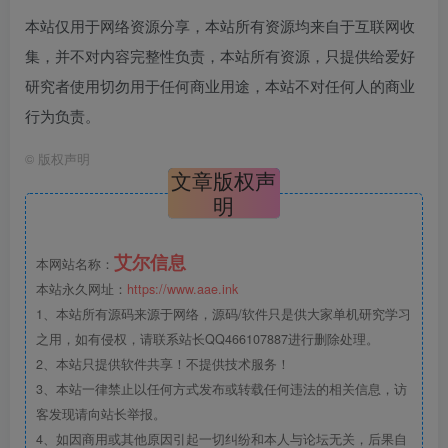
本站仅用于网络资源分享，本站所有资源均来自于互联网收
集，并不对内容完整性负责，本站所有资源，只提供给爱好
研究者使用切勿用于任何商业用途，本站不对任何人的商业
行为负责。
©
版权声明
文章版权声
明
艾尔信息
本网站名称：
本站永久网址：
https://www.aae.ink
1、本站所有源码来源于网络，源码/软件只是供大家单机研究学习
之用，如有侵权，请联系站长QQ466107887进行删除处理。
2、本站只提供软件共享！不提供技术服务！
3、本站一律禁止以任何方式发布或转载任何违法的相关信息，访
客发现请向站长举报。
4、如因商用或其他原因引起一切纠纷和本人与论坛无关，后果自