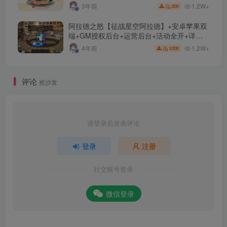
1.2W+
3年前
300
阿拉德之怒【征战星空阿拉德】+安卓苹果双
端+GM授权后台+运营后台+活动全开+详细
教程
1.2W+
4年前
1200
评论
抢沙发
请登录后发表评论
登录
注册
社交账号登录
微信登录