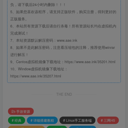
负，请下载后24小时内删除！！！
5、如果您喜欢该程序，请支持正版软件，购买注册，得到更好的
正版服务。
6、本站所有资源下载后请自行杀毒！所有资源站长均在虚拟机内
完成测试！
7、本站资源默认解压密码：www.aae.ink
8、如果不是此解压密码，注意看压缩包的注释，推荐使用winrar
进行解压！
9、Centos虚拟机镜像下载地址：https://www.aae.ink/35201.html
10、Window虚拟机镜像下载地址：
https://www.aae.ink/35207.html
THE END
手游资源
# 经典
# 详细搭建教程
# Linux手工服务端
# 三网H5