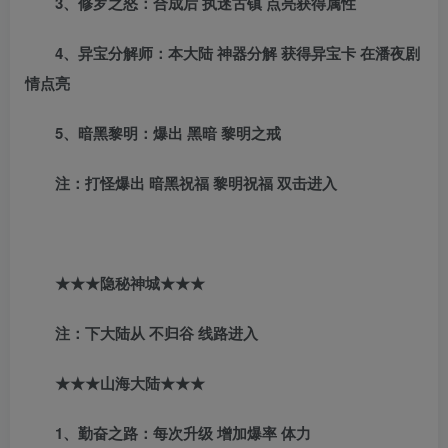
3、修罗之怒：合成后 执迷古镇 点亮获得属性
4、异宝分解师：本大陆 神器分解 获得异宝卡 在潘夜剧
情点亮
5、暗黑黎明：爆出 黑暗 黎明之戒
注：打怪爆出 暗黑祝福 黎明祝福 双击进入
★★★隐秘神城★★★
注：下大陆从 不归谷 线路进入
★★★山海大陆★★★
1、勤奋之路：每次升级 增加爆率 体力