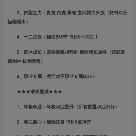
3、四聖之力：青龙 白虎 朱雀 玄武神力升级（材料对应
怪物爆出）
4、十二星座：抽取BUFF 每日0时消失！
5、武器成长：需要佩戴祖龍剑 锻造增加属性（该武器
藏剑中 拔剑获得）
6、职业专属：激活对应职业专属BUFF
★★★潘夜魔城★★★
1、终极职业：终极职业晋升（所有前置职业都行）
2、赤血魔心：加强狂暴 每日0点清楚