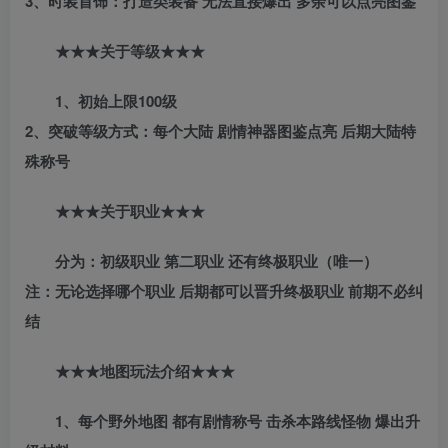
3、时装首饰：打造类装备 无法直接爆出 多余可以点亮图鉴
★★★关于等级★★★
1、初始上限100级
2、突破等级方式：每个大陆 剧情神器图鉴点亮 后期大陆特
殊称号
★★★关于职业★★★
分为：初级职业 第二职业 还有终极职业（唯一）
注：无论选择哪个职业 后期都可以晋升终极职业 前期不必纠
结
★★★地图玩法介绍★★★
1、每个野外地图 都有剧情称号 击杀本路线怪物 爆出升