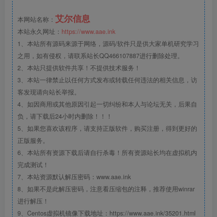
艾尔信息
本网站名称：
本站永久网址：
https://www.aae.ink
1、本站所有源码来源于网络，源码/软件只是供大家单机研究学习
之用，如有侵权，请联系站长QQ466107887进行删除处理。
2、本站只提供软件共享！不提供技术服务！
3、本站一律禁止以任何方式发布或转载任何违法的相关信息，访
客发现请向站长举报。
4、如因商用或其他原因引起一切纠纷和本人与论坛无关，后果自
负，请下载后24小时内删除！！！
5、如果您喜欢该程序，请支持正版软件，购买注册，得到更好的
正版服务。
6、本站所有资源下载后请自行杀毒！所有资源站长均在虚拟机内
完成测试！
7、本站资源默认解压密码：www.aae.ink
8、如果不是此解压密码，注意看压缩包的注释，推荐使用winrar
进行解压！
9、Centos虚拟机镜像下载地址：https://www.aae.ink/35201.html