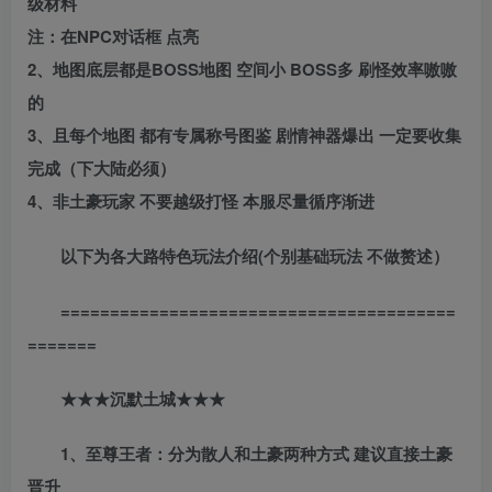
级材料
注：在NPC对话框 点亮
2、地图底层都是BOSS地图 空间小 BOSS多 刷怪效率嗷嗷
的
3、且每个地图 都有专属称号图鉴 剧情神器爆出 一定要收集
完成（下大陆必须）
4、非土豪玩家 不要越级打怪 本服尽量循序渐进
以下为各大路特色玩法介绍(个别基础玩法 不做赘述）
========================================
=======
★★★沉默土城★★★
1、至尊王者：分为散人和土豪两种方式 建议直接土豪
晋升