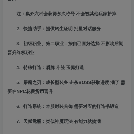
注：集齐六种会获得永久称号 不会被其他玩家挤掉
2、快捷助手：提供转生证明 批量对话服务
3、初级职业、第二职业：按自己喜好选择 不影响后期
晋升终极职业
4、特殊打造：盾牌 斗笠 玉佩打造
5、屠魔之刃：成长型装备 击杀BOSS获取进度 满了 需
要在NPC花费货币晋升
6、打造系统：本服时装首饰 需要对应的打造书锻造
7、天赋觉醒：类似神魔玩法 有能力就搞满