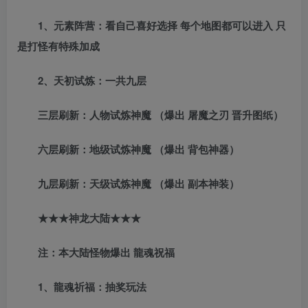
1、元素阵营：看自己喜好选择 每个地图都可以进入 只
是打怪有特殊加成
2、天初试炼：一共九层
三层刷新：人物试炼神魔 （爆出 屠魔之刃 晋升图纸）
六层刷新：地级试炼神魔 （爆出 背包神器）
九层刷新：天级试炼神魔 （爆出 副本神装）
★★★神龙大陆★★★
注：本大陆怪物爆出 龍魂祝福
1、龍魂祈福：抽奖玩法