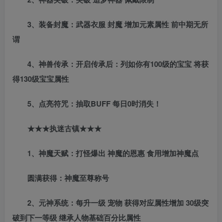
3、装备封魔：武器衣服 封魔 增加元素属性 前中期无所
谓
4、神兽传承：开启传承后：列如你有100级的宝宝 将获
得130级宝宝属性
5、点亮符咒：抽取BUFF 每日0时消失！
★★★执迷古镇★★★
1、神魔天赋：打怪爆出 神魔的恩惠 食用增加神魔点
圆满获得：神魔至尊称号
2、元神系统：每升一级 宠物 获得对应属性增加 30级突
破到下一等级 继承人物基础百分比属性