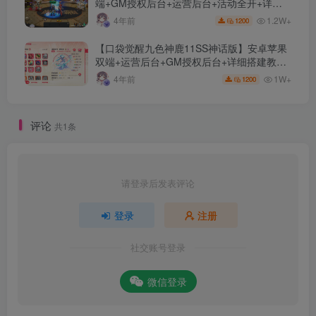
端+GM授权后台+运营后台+活动全开+详细
教程
1.2W+
4年前
1200
【口袋觉醒九色神鹿11SS神话版】安卓苹果
双端+运营后台+GM授权后台+详细搭建教
程。
1W+
4年前
1200
评论
共1条
请登录后发表评论
登录
注册
社交账号登录
微信登录