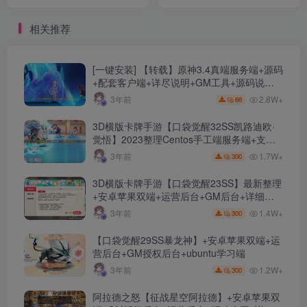
养成游戏+Linux服务端+前后
台+简易安卓+详细搭建教程
端源码+CDK授权后台+简易
相关推荐
安卓客户端+详细教程
[一键安装] 【转载】原神3.4真端服务端+源码
+配套客户端+详尽说明+GM工具+源码说明
文件
2.8W+
3年前
66
3D横版卡牌手游【口袋觉醒32SS凯路迪欧·
觉悟】2023整理Centos手工端服务端+支付
对接+安卓苹果双端+运营后台+GM授权后台
1.7W+
3年前
300
+代理后台
3D横版卡牌手游【口袋觉醒23SS】最新整理
+安卓苹果双端+运营后台+GM后台+详细搭
建教程
1.4W+
3年前
300
【口袋觉醒29SS暴龙神】+安卓苹果双端+运
营后台+GM授权后台+ubuntu学习端
1.2W+
3年前
300
阿拉德之怒【征战星空阿拉德】+安卓苹果双