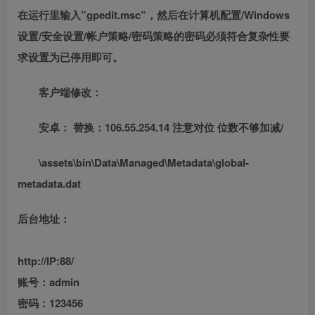
在运行里输入”gpedit.msc”，然后在计算机配置/Windows
设置/安全设置/帐户策略/密码策略的密码必须符合复杂性要
求设置为已停用即可。
客户端修改：
安卓： 替换：106.55.254.14 注意对位 位数不够加减/
\assets\bin\Data\Managed\Metadata\global-
metadata.dat
后台地址：
http://IP:88/
账号：admin
密码：123456