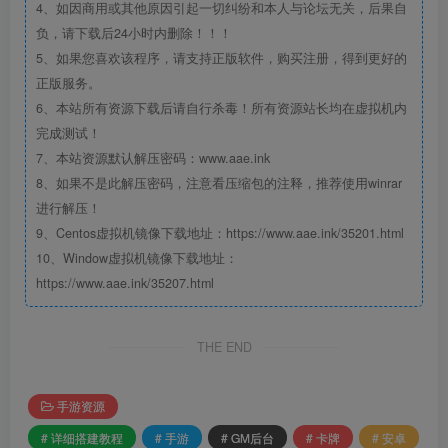
4、如因商用或其他原因引起一切纠纷和本人与论坛无关，后果自
负，请下载后24小时内删除！！！
5、如果您喜欢该程序，请支持正版软件，购买注册，得到更好的
正版服务。
6、本站所有资源下载后请自行杀毒！所有资源站长均在虚拟机内
完成测试！
7、本站资源默认解压密码：www.aae.ink
8、如果不是此解压密码，注意看压缩包的注释，推荐使用winrar
进行解压！
9、Centos虚拟机镜像下载地址：https://www.aae.ink/35201.html
10、Window虚拟机镜像下载地址：
https://www.aae.ink/35207.html
THE END
手游资源
# 详细搭建教程
# 手游
# GM后台
# 卡牌
# 安卓