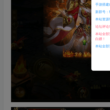
手游搭建
新群号：5
本站资源
论坛评论
本站全部
白嫖！
本站全部资