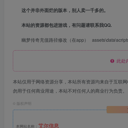
这个并非外面烂的版本，别人卖一千多的。
本站的资源都包进游戏，有问题请联系我QQ.
幽梦传奇充值路径修改（在app） assets\data\scripts\game
此处
本站仅用于网络资源分享，本站所有资源均来自于互联网
勿用于任何商业用途，本站不对任何人的商业行为负责。
©
版权声明
艾尔信息
本网站名称：