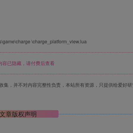
\charge \charge_platform_view.lua
内容已隐藏，请付费后查看
收集，并不对内容完整性负责，本站所有资源，只提供给爱好研
文章版权声明