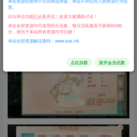
本站资源切勿用于任何商业用途，本站不对任何人的商业行为负
责。
论坛评论功能已从新开启！欢迎大家踊跃讨论！
本站全部资源均可使用积分兑换，每日活跃最高可获得600积
分，相当于本站所有资源均可白嫖！
本站全部资源解压密码：www.aae.ink
点此加群
新开会员优惠