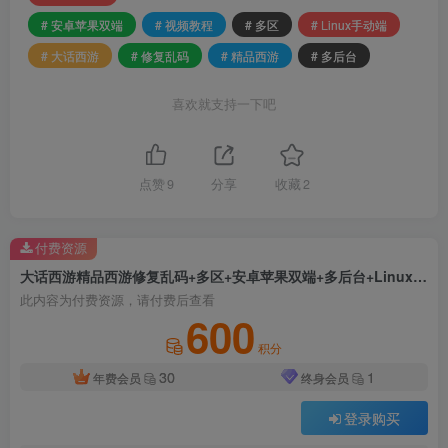
# 安卓苹果双端
# 视频教程
# 多区
# Linux手动端
# 大话西游
# 修复乱码
# 精品西游
# 多后台
喜欢就支持一下吧
点赞
9
分享
收藏
2
付费资源
大话西游精品西游修复乱码+多区+安卓苹果双端+多后台+Linux手动端+视频教程
此内容为付费资源，请付费后查看
600
积分
30
1
年费会员
终身会员
登录购买