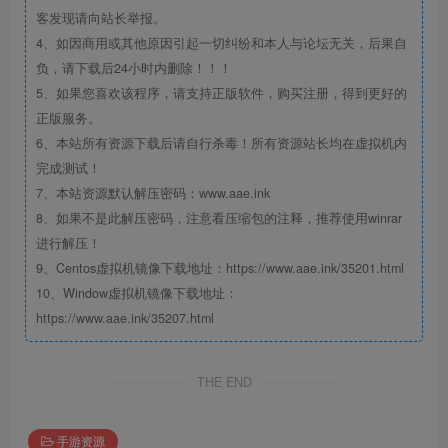
客发现请向站长举报。
4、如因商用或其他原因引起一切纠纷和本人与论坛无关，后果自
负，请下载后24小时内删除！！！
5、如果您喜欢该程序，请支持正版软件，购买注册，得到更好的
正版服务。
6、本站所有资源下载后请自行杀毒！所有资源站长均在虚拟机内
完成测试！
7、本站资源默认解压密码：www.aae.ink
8、如果不是此解压密码，注意看压缩包的注释，推荐使用winrar
进行解压！
9、Centos虚拟机镜像下载地址：https://www.aae.ink/35201.html
10、Window虚拟机镜像下载地址：
https://www.aae.ink/35207.html
THE END
手游资源