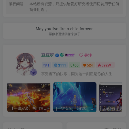
版权问题
本站所有资源，只提供给爱好研究者使用切勿用于任何
商业用途 。
May you live like a child forever.
愿你永远活的像个孩子
豆豆呀
关注
1
3111
65
524
392W+
享受当下的快乐，因为这一刻正是你的人生
【一键安装】热门冒险策略类游戏崩坏：星穹铁道全新2.3版本一键端+一键代理+一键启动+免虚拟机
[一键安装] 【转载】原神3.4真端服务端+源码+配套客户端+详尽说明+GM工具+源码说明文件