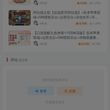
1.2W+
3年前
300
阿拉德之怒【征战星空阿拉德】+安卓苹果双
端+GM授权后台+运营后台+活动全开+详细
教程
1.2W+
4年前
1200
【口袋觉醒九色神鹿11SS神话版】安卓苹果
双端+运营后台+GM授权后台+详细搭建教
程。
1W+
4年前
1200
评论
抢沙发
请登录后发表评论
登录
注册
社交账号登录