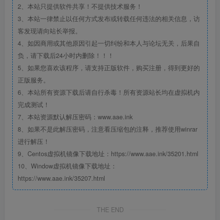
2、本站只提供软件共享！不提供技术服务！
3、本站一律禁止以任何方式发布或转载任何违法的相关信息，访
客发现请向站长举报。
4、如因商用或其他原因引起一切纠纷和本人与论坛无关，后果自
负，请下载后24小时内删除！！！
5、如果您喜欢该程序，请支持正版软件，购买注册，得到更好的
正版服务。
6、本站所有资源下载后请自行杀毒！所有资源站长均在虚拟机内
完成测试！
7、本站资源默认解压密码：www.aae.ink
8、如果不是此解压密码，注意看压缩包的注释，推荐使用winrar
进行解压！
9、Centos虚拟机镜像下载地址：https://www.aae.ink/35201.html
10、Window虚拟机镜像下载地址：
https://www.aae.ink/35207.html
THE END