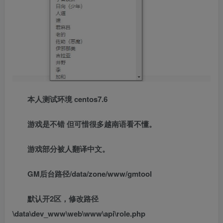
本人测试环境 centos7.6
游戏是不错 但可惜很多越南语看不懂。
游戏部分被人翻译中文。
GM后台路径/data/zone/www/gmtool
默认开2区，修改路径
\data\dev_www\web\www\api\role.php