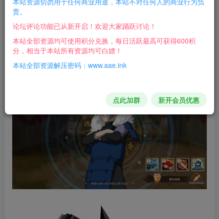
本站资源切勿用于任何商业用途，本站不对任何人的商业行为负
责。
论坛评论功能已从新开启！欢迎大家踊跃讨论！
本站全部资源均可使用积分兑换，每日活跃最高可获得600积
分，相当于本站所有资源均可白嫖！
本站全部资源解压密码：www.aae.ink
点此加群
新开会员优惠