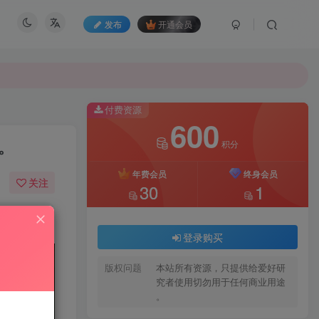
发布
开通会员
付费资源
600
。
积分
年费会员
终身会员
关注
30
1
286
7
登录购买
版权问题
本站所有资源，只提供给爱好研
究者使用切勿用于任何商业用途
。