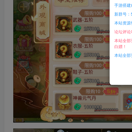
手游搭建
新群号：5
本站资源
论坛评论
本站全部
白嫖！
本站全部资