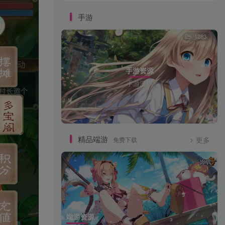
手游
1283
手游资源
手游源码
精品端游
免费下载
更多
端游资源