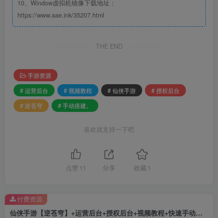
10、Window虚拟机镜像下载地址：
https://www.aae.ink/35207.html
THE END
手游资源
# 运营后台
# 视频教程
# 仙侠手游
# 授权后台
# 逆苍穹
# 手动搭建。
喜欢就支持一下吧
点赞
11
分享
收藏
1
付费资源
仙侠手游【逆苍穹】+运营后台+授权后台+视频教程+快速手动搭建。