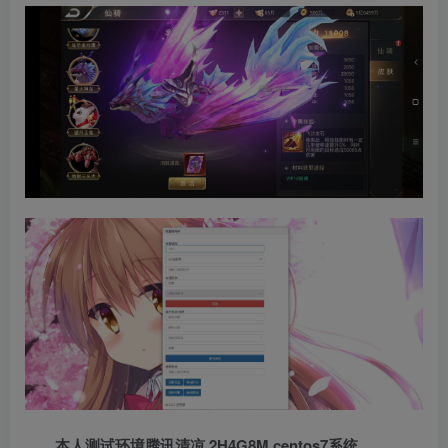
本人测试环境腾讯清凉 2H4G8M centos7系统