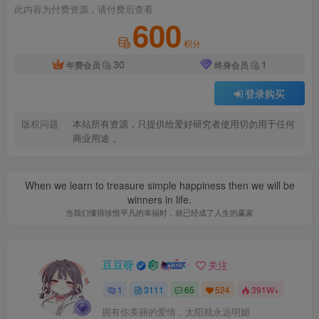
此内容为付费资源，请付费后查看
600
积分
30
1
年费会员
终身会员
登录购买
版权问题
本站所有资源，只提供给爱好研究者使用切勿用于任何
商业用途 。
When we learn to treasure simple happiness then we will be
winners in life.
当我们懂得珍惜平凡的幸福时，就已经成了人生的赢家
豆豆呀
关注
1
3111
65
524
391W+
拥有你美丽的爱情，太阳就永远明媚