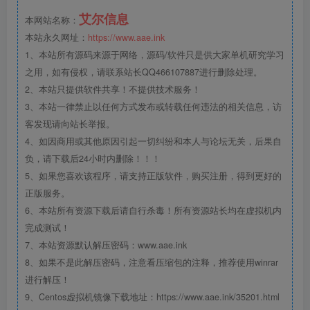
艾尔信息
本网站名称：
本站永久网址：
https://www.aae.ink
1、本站所有源码来源于网络，源码/软件只是供大家单机研究学习
之用，如有侵权，请联系站长QQ466107887进行删除处理。
2、本站只提供软件共享！不提供技术服务！
3、本站一律禁止以任何方式发布或转载任何违法的相关信息，访
客发现请向站长举报。
4、如因商用或其他原因引起一切纠纷和本人与论坛无关，后果自
负，请下载后24小时内删除！！！
5、如果您喜欢该程序，请支持正版软件，购买注册，得到更好的
正版服务。
6、本站所有资源下载后请自行杀毒！所有资源站长均在虚拟机内
完成测试！
7、本站资源默认解压密码：www.aae.ink
8、如果不是此解压密码，注意看压缩包的注释，推荐使用winrar
进行解压！
9、Centos虚拟机镜像下载地址：https://www.aae.ink/35201.html