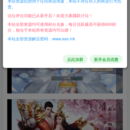
本站资源切勿用于任何商业用途，本站不对任何人的商业行为负
责。
论坛评论功能已从新开启！欢迎大家踊跃讨论！
本站全部资源均可使用积分兑换，每日活跃最高可获得600积
分，相当于本站所有资源均可白嫖！
本站全部资源解压密码：www.aae.ink
点此加群
新开会员优惠