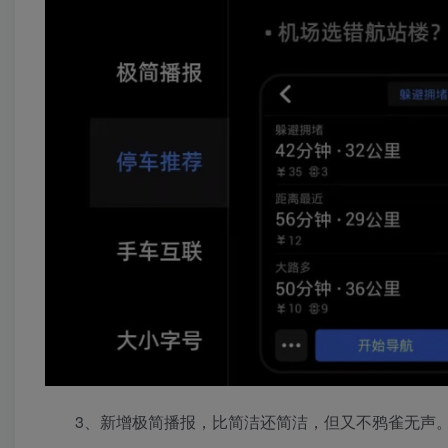
3、新增极简播报，比简洁还简洁，但又不鸦雀无声