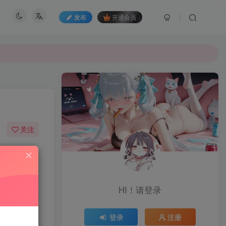
发布
开通会员
关注
434
7
HI！请登录
登录
注册