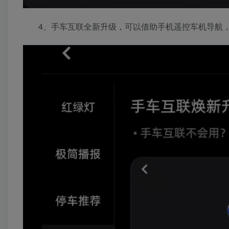
4、手车互联全新升级，可以借助手机遥控车机导航