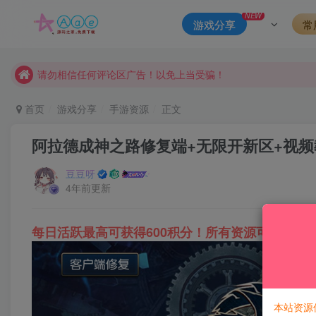
本站一律禁止以任何方式发布或转载任何违法的相关信息，访客
NEW
游戏分享
常
现在赞助会员享受专属折扣，详情点击此条公告。
请勿相信任何评论区广告！以免上当受骗！
本网站的文章部分内容可能来源于网络，仅供大家学习与参考，如有
首页
游戏分享
手游资源
正文
阿拉德成神之路修复端+无限开新区+视频
豆豆呀
4年前更新
每日活跃最高可获得600积分！所有资源可以使用
本站资源