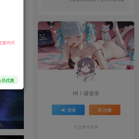
。
资源均可
会员优惠
HI！请登录
登录
注册
社交账号登录