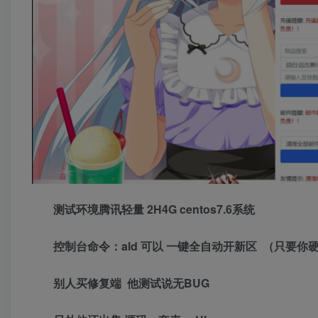
测试环境腾讯轻量 2H4G centos7.6系统
控制台命令：ald 可以 一键全自动开新区 （只要
别人买修复端 他测试说无BUG