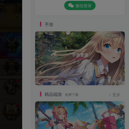
微信登录
手游
1283
手游资源
手游源码
精品端游
免费下载
更多