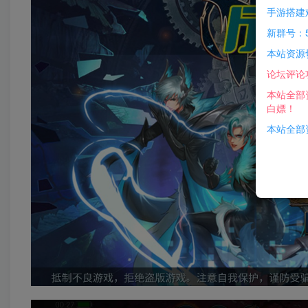
手游搭建
新群号：5
本站资源
论坛评论
本站全部
白嫖！
本站全部资