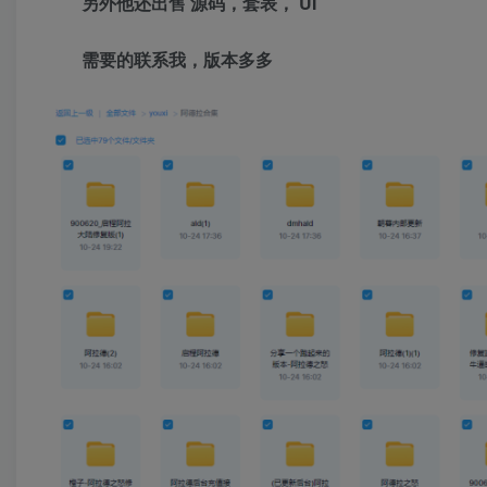
另外他还出售 源码，套表， UI
需要的联系我，版本多多