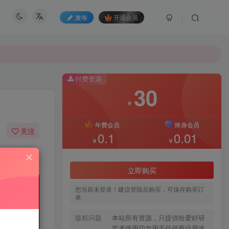
发布
开通会员
付费资源
30
￥
年费会员
终身会员
关注
0.1
0.01
￥
￥
277
9
立即购买
您当前未登录！建议登陆后购买，可保存购买订
单
版权问题
本站所有资源，只提供给爱好研
究者使用切勿用于任何商业用途