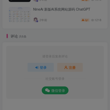
NineAi 新版AI系统网站源码 ChatGPT
1218
2年前
1
评论
共6条
请登录后发表评论
登录
注册
社交账号登录
微信登录