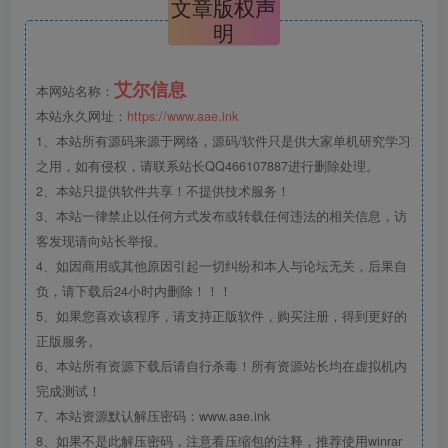
文章版权声
明
艾尔信息
本网站名称：
本站永久网址：
https://www.aae.ink
1、本站所有源码来源于网络，源码/软件只是供大家单机研究学习
之用，如有侵权，请联系站长QQ466107887进行删除处理。
2、本站只提供软件共享！不提供技术服务！
3、本站一律禁止以任何方式发布或转载任何违法的相关信息，访
客发现请向站长举报。
4、如因商用或其他原因引起一切纠纷和本人与论坛无关，后果自
负，请下载后24小时内删除！！！
5、如果您喜欢该程序，请支持正版软件，购买注册，得到更好的
正版服务。
6、本站所有资源下载后请自行杀毒！所有资源站长均在虚拟机内
完成测试！
7、本站资源默认解压密码：www.aae.ink
8、如果不是此解压密码，注意看压缩包的注释，推荐使用winrar