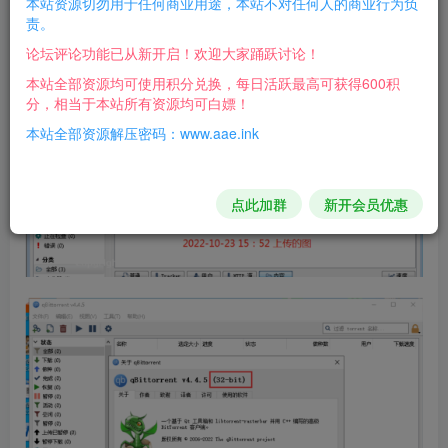
本站资源切勿用于任何商业用途，本站不对任何人的商业行为负
文件
责。
论坛评论功能已从新开启！欢迎大家踊跃讨论！
本站全部资源均可使用积分兑换，每日活跃最高可获得600积
分，相当于本站所有资源均可白嫖！
本站全部资源解压密码：www.aae.ink
点此加群
新开会员优惠