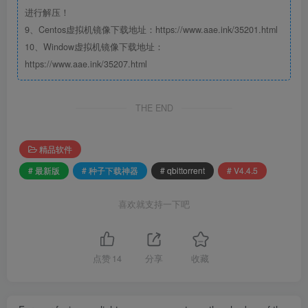
进行解压！
9、Centos虚拟机镜像下载地址：https://www.aae.ink/35201.html
10、Window虚拟机镜像下载地址：
https://www.aae.ink/35207.html
THE END
精品软件
# 最新版
# 种子下载神器
# qbittorrent
# V4.4.5
喜欢就支持一下吧
点赞
14
分享
收藏