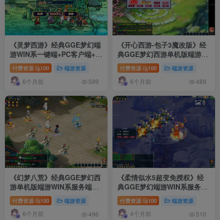
《灵梦西游》经典GGE梦幻端
《开心西游-包子3魔改版》经
游WIN系一键端+PC客户端+配
典GGE梦幻西游单机版端游
套网关+全套源码+详细搭建教
WIN系服务端+PC客户端+网关
付费资源
100
端游资源
付费资源
100
端游资源
程
+全套源码+详细攻略教程
6个月前
6个月前
599
489
8
《幻梦八荒》经典GGE梦幻西
《柔情似水5超变免授权》经
游单机版端游WIN系服务端
典GGE梦幻端游WIN系服务端
+PC客户端+网关+全套源码
+PC客户端+网关+全套源码
付费资源
100
端游资源
付费资源
100
端游资源
+详细搭建教程
+详细搭建教程
6个月前
4个月前
496
510