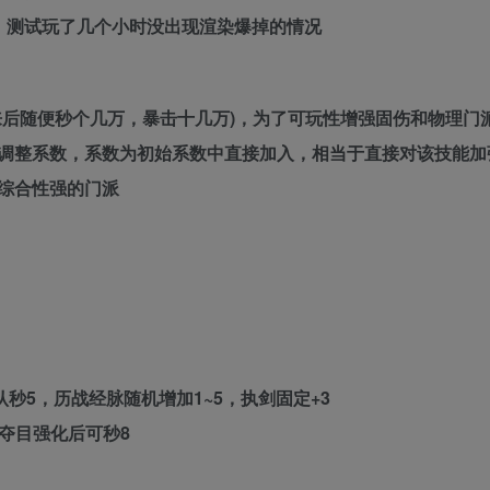
，测试玩了几个小时没出现渲染爆掉的情况
来后随便秒个几万，暴击十几万)，为了可玩性增强固伤和物理门
调整系数，系数为初始系数中直接加入，相当于直接对该技能加强
综合性强的门派
秒5，历战经脉随机增加1~5，执剑固定+3
，夺目强化后可秒8