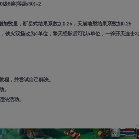
级8连(等级/30)+2
成增加数量，断岳式结果系数加0.25，天崩地裂结果系数加0.25
~3)，铁火双扬改为4单位，擎天经脉后可以5单位，一斧开天连击
教程，并尝试自己解决。
助。
违法活动。