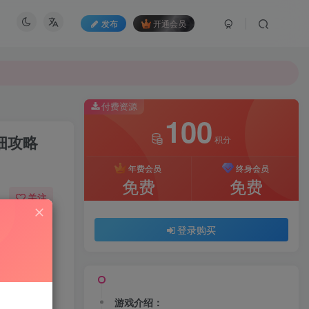
发布
开通会员
付费资源
100
细攻略
积分
年费会员
终身会员
免费
免费
关注
603
74
登录购买
游戏介绍：