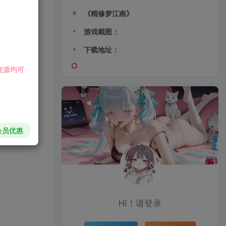
《精修梦江南》
游戏截图：
下载地址：
资源均可
会员优惠
HI！请登录