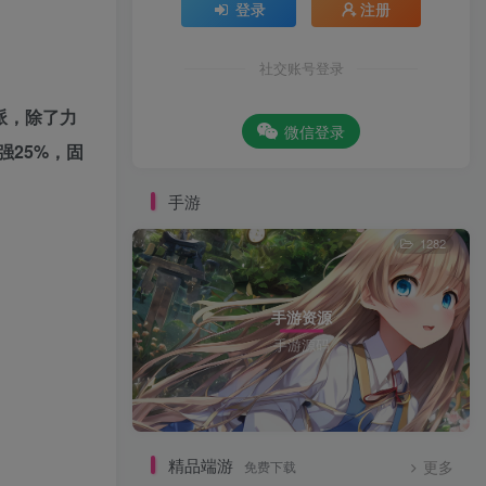
登录
注册
社交账号登录
派，除了力
微信登录
25%，固
手游
1282
手游资源
手游源码
精品端游
免费下载
更多