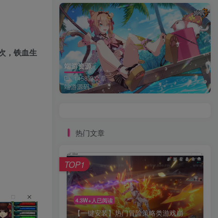
3次，铁血生
端游资源
1458篇文章
端游源码
热门文章
TOP1
4.3W+人已阅读
【一键安装】热门冒险策略类游戏崩