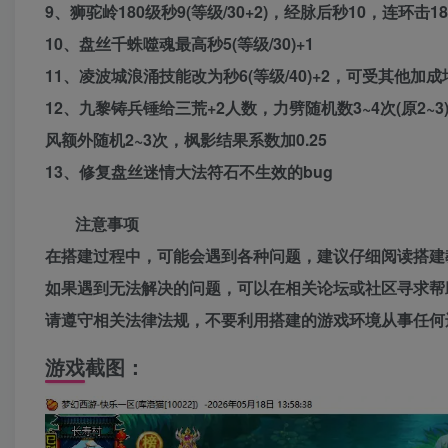
9、狮驼岭180级秒9(等级/30+2)，经脉后秒10，连环击180
10、盘丝千蛛噬魂最高秒5(等级/30)+1
11、凌波城浪涌技能改为秒6(等级/40)+2，可受其他加
12、九黎铸兵锤给三荒+2人数，力劈随机数3~4次(原2
风额外随机2~3次，枫影结果系数加0.25
13、修复盘丝迷情大法符石不生效的bug
注意事项
在搭建过程中，可能会遇到各种问题，建议仔细阅读搭建
如果遇到无法解决的问题，可以在相关论坛或社区寻求帮
请遵守相关法律法规，不要利用搭建的游戏环境从事任何
游戏截图：