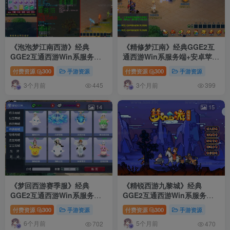
《泡泡梦江南西游》经典
《精修梦江南》经典GGE2互
GGE2互通西游Win系服务端
通西游Win系服务端+安卓苹果
+安卓苹果PC三端互通+全套源
PC三端互通+全套源码+详细搭
付费资源
300
手游资源
付费资源
300
手游资源
码+详细搭建教程
建教程
3个月前
3个月前
445
399
14
15
《梦回西游赛季服》经典
《精锐西游九黎城》经典
GGE2互通西游Win系服务端
GGE2互通西游Win系服务端
+安卓PC双端互通+GM工具
+安卓PC双端互通+全套源码
付费资源
300
手游资源
付费资源
300
手游资源
+全套源码+详细搭建教程
+详细搭建教程
6个月前
5个月前
702
470