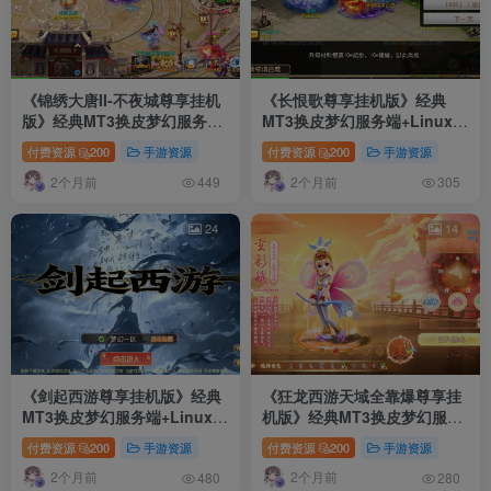
《锦绣大唐II-不夜城尊享挂机
《长恨歌尊享挂机版》经典
版》经典MT3换皮梦幻服务端
MT3换皮梦幻服务端+Linux手
+Linux手工服务端+安卓苹果
工服务端+安卓苹果双端+GM
付费资源
200
手游资源
付费资源
200
手游资源
双端+GM后台+详细搭建教程
后台+详细搭建教程+全套源码
2个月前
2个月前
+全套源码
449
305
24
14
《剑起西游尊享挂机版》经典
《狂龙西游天域全靠爆尊享挂
MT3换皮梦幻服务端+Linux手
机版》经典MT3换皮梦幻服务
工服务端+安卓苹果双端+GM
端+Linux手工服务端+安卓苹
付费资源
200
手游资源
付费资源
200
手游资源
后台+详细搭建教程+全套源码
果双端+GM后台+详细搭建教
2个月前
2个月前
程+全套源码
480
280