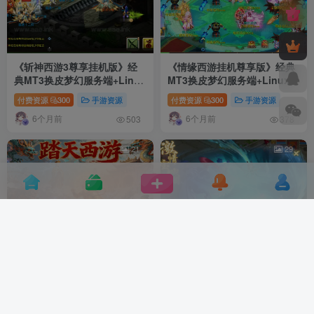
《斩神西游3尊享挂机版》经
《情缘西游挂机尊享版》经典
典MT3换皮梦幻服务端+Linux
MT3换皮梦幻服务端+Linux手
手工服务端+安卓苹果双端
工服务端+安卓苹果双端+GM
付费资源
300
手游资源
付费资源
300
手游资源
+GM后台+详细搭建教程+全套
后台+详细搭建教程+全套源码
6个月前
6个月前
源码
503
378
21
29
《踏天西游超变尊享挂机版》
《星海幻梦尊享挂机版》经典
经典MT3换皮梦幻服务端
MT3换皮梦幻西游Linux手工
+Linux手工服务端+安卓苹果
服务端+安卓苹果双端+GM后
付费资源
300
手游资源
付费资源
300
手游资源
双端+GM后台+详细搭建教程
台+详细搭建教程+全套源码
6个月前
6个月前
+全套源码
436
527