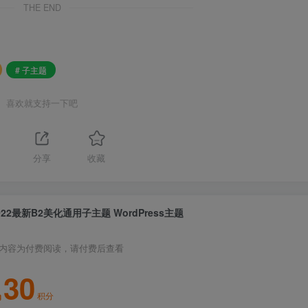
THE END
# 子主题
喜欢就支持一下吧
分享
收藏
022最新B2美化通用子主题 WordPress主题
内容为付费阅读，请付费后查看
30
积分