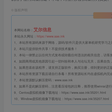
©
版权声明
艾尔信息
本网站名称：
本站永久网址：
https://www.aae.ink
1、本站所有源码来源于网络，源码/软件只是供大家单机研究学习之用，
2、本站只提供软件共享！不提供技术服务！
3、本站一律禁止以任何方式发布或转载任何违法的相关信息，访客
4、如因商用或其他原因引起一切纠纷和本人与论坛无关，后果自负，
5、如果您喜欢该程序，请支持正版软件，购买注册，得到更好的正
6、本站所有资源下载后请自行杀毒！所有资源站长均在虚拟机内完
7、本站资源默认解压密码：www.aae.ink
8、如果不是此解压密码，注意看压缩包的注释，推荐使用winrar进
9、Centos虚拟机镜像下载地址：https://www.aae.ink/35201.html
10、Window虚拟机镜像下载地址：https://www.aae.ink/35207.html