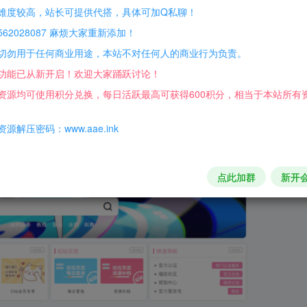
难度较高，站长可提供代搭，具体可加Q私聊！
官网/商业运营版
62028087 麻烦大家重新添加！
不如只取一滴
切勿用于任何商业用途，本站不对任何人的商业行为负责。
功能已从新开启！欢迎大家踊跃讨论！
资源均可使用积分兑换，每日活跃最高可获得600积分，相当于本站所有
源解压密码：www.aae.ink
点此加群
新开