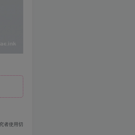
+Win系一键服务端+配套PC
客户端+新版割草机+全系卡
2年前
1.9W+人已阅读
池文件
3D横版卡牌手游【口袋觉醒
TOP5
32SS凯路迪欧·觉悟】2023
整理Centos手工端服务端
3年前
1.7W+人已阅读
+支付对接+安卓苹果双端+运
营后台+GM授权后台+代理
【一键安装】经典仿官梦幻
TOP6
后台
西游之花好月圆+三经脉版本
+助战分角色+VIP礼包+会员
2年前
1.4W+人已阅读
卡+剧情活动+视频搭建及其
他修改资料
[一键安装] 崩坏3V1.5版本一
TOP7
键端启动端分享+一键代理
+免虚拟机一键启动+女武神
3年前
1.4W+人已阅读
ID+详细指令+极简一键修改
3D横版卡牌手游【口袋觉醒
TOP8
23SS】最新整理+安卓苹果
双端+运营后台+GM后台+详
3年前
1.4W+人已阅读
细搭建教程
【口袋觉醒29SS暴龙神】
TOP9
+安卓苹果双端+运营后台
究者使用切
+GM授权后台+ubuntu学习
3年前
1.2W+人已阅读
端