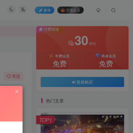
发布
开通会员
付费阅读
30
积分
付费阅读
30
年费会员
终身会员
积分
免费
免费
年费会员
终身会员
关注
免费
免费
登录购买
131
8
登录购买
热门文章
TOP1