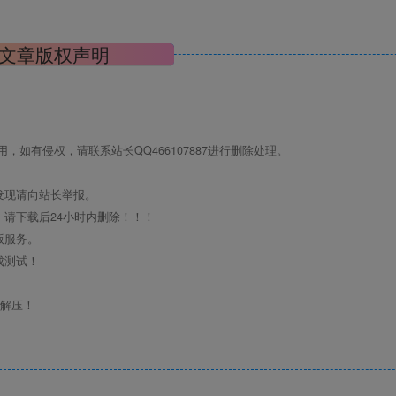
文章版权声明
如有侵权，请联系站长QQ466107887进行删除处理。
发现请向站长举报。
请下载后24小时内删除！！！
版服务。
成测试！
行解压！