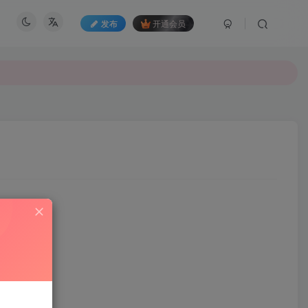
发布
开通会员