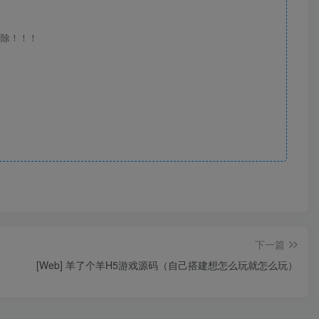
删除！！！
下一篇
[Web] 羊了个羊H5游戏源码（自己搭建想怎么玩就怎么玩）