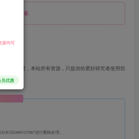
刷新页面查看.
资源均可
容完整性负责，本站所有资源，只提供给爱好研究者使用切
会员优惠
明
QQ466107887进行删除处理。