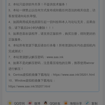
2、本站只提供软件共享！不提供技术服务！
3、本站一律禁止以任何方式发布或转载任何违法的相关信息，访
客发现请向站长举报。
4、如因商用或其他原因引起一切纠纷和本人与论坛无关，后果自
负，请下载后24小时内删除！！！
5、如果您喜欢该程序，请支持正版软件，购买注册，得到更好的
正版服务。
6、本站所有资源下载后请自行杀毒！所有资源站长均在虚拟机内
完成测试！
7、本站资源默认解压密码：www.aae.ink
8、如果不是此解压密码，注意看压缩包的注释，推荐使用winrar
进行解压！
9、Centos虚拟机镜像下载地址：https://www.aae.ink/35201.html
10、Window虚拟机镜像下载地址：
https://www.aae.ink/35207.html
QQ空间
微博
QQ好友
海报分享
复制