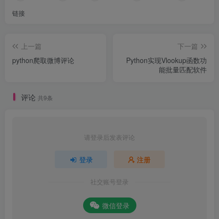
链接
上一篇
下一篇
python爬取微博评论
Python实现Vlookup函数功
能批量匹配软件
评论
共9条
请登录后发表评论
登录
注册
社交账号登录
微信登录