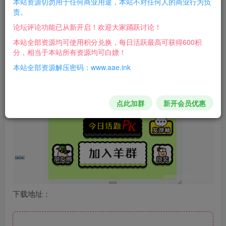
本站资源切勿用于任何商业用途，本站不对任何人的商业行为负
责。
论坛评论功能已从新开启！欢迎大家踊跃讨论！
本站全部资源均可使用积分兑换，每日活跃最高可获得600积
分，相当于本站所有资源均可白嫖！
本站全部资源解压密码：www.aae.ink
点此加群
新开会员优惠
下载地址：