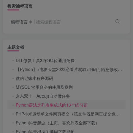
搜索编程语言
编程语言
搜索编程语言
主题文档
DLL修复工具32位64位通用免费
【Python】+电影天堂2023必看片爬取+明码可随意修改爬取其他分类
微信记账小程序源码
MYSQL 常用命令的使用及案列
京东双十一Auto.js自动做任务
Python语法之列表生成式的13个练习题
PHP小米运动单文件网页提交（该文件既是网页提交也是接口！）
Python抖音爬虫（主页、喜欢列表全部下载）
Python抖音根据关键词下载视频