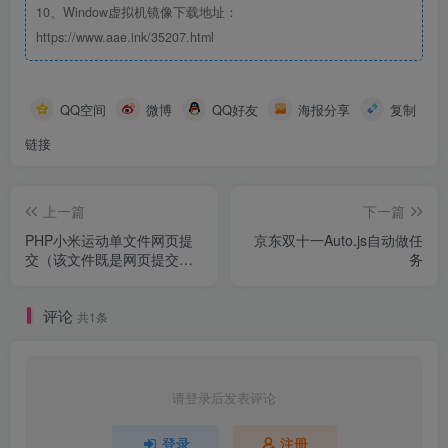
10、Window虚拟机镜像下载地址：
https://www.aae.ink/35207.html
QQ空间
微博
QQ好友
海报分享
复制
链接
上一篇
下一篇
PHP小米运动单文件网页提
京东双十一Auto.js自动做任
交（该文件既是网页提交也
务
是接口！）
评论
共1条
请登录后发表评论
登录
注册