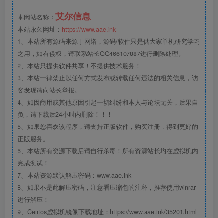
艾尔信息
本网站名称：
本站永久网址：
https://www.aae.ink
1、本站所有源码来源于网络，源码/软件只是供大家单机研究学习
之用，如有侵权，请联系站长QQ466107887进行删除处理。
2、本站只提供软件共享！不提供技术服务！
3、本站一律禁止以任何方式发布或转载任何违法的相关信息，访
客发现请向站长举报。
4、如因商用或其他原因引起一切纠纷和本人与论坛无关，后果自
负，请下载后24小时内删除！！！
5、如果您喜欢该程序，请支持正版软件，购买注册，得到更好的
正版服务。
6、本站所有资源下载后请自行杀毒！所有资源站长均在虚拟机内
完成测试！
7、本站资源默认解压密码：www.aae.ink
8、如果不是此解压密码，注意看压缩包的注释，推荐使用winrar
进行解压！
9、Centos虚拟机镜像下载地址：https://www.aae.ink/35201.html